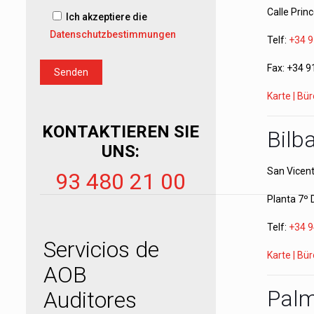
Calle Prin
Ich akzeptiere die
Datenschutzbestimmungen
Telf:
+34 9
Fax: +34 9
Karte | Bü
KONTAKTIEREN SIE
Bilb
UNS:
San Vicent
93 480 21 00
Planta 7º
Telf:
+34 9
Servicios de
Karte | Bü
AOB
Palm
Auditores