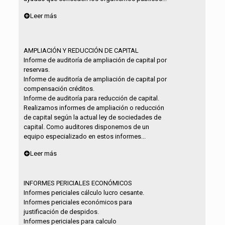
Leer más
AMPLIACIÓN Y REDUCCIÓN DE CAPITAL
Informe de auditoría de ampliación de capital por
reservas.
Informe de auditoría de ampliación de capital por
compensación créditos.
Informe de auditoría para reducción de capital.
Realizamos informes de ampliación o reducción
de capital según la actual ley de sociedades de
capital. Como auditores disponemos de un
equipo especializado en estos informes...
Leer más
INFORMES PERICIALES ECONÓMICOS
Informes periciales cálculo lucro cesante.
Informes periciales económicos para
justificación de despidos.
Informes periciales para calculo