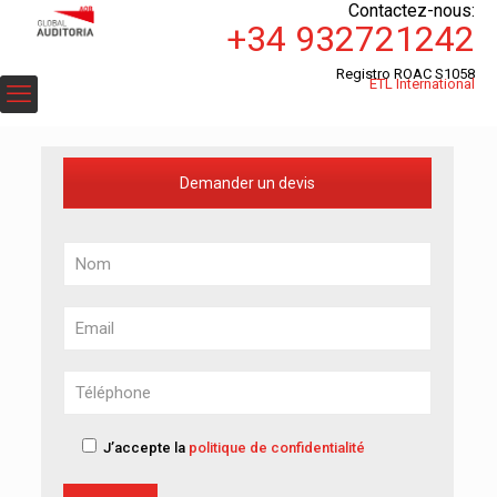
Contactez-nous:
+34 932721242
Registro ROAC S1058
ETL International
Demander un devis
J’accepte la
politique de confidentialité