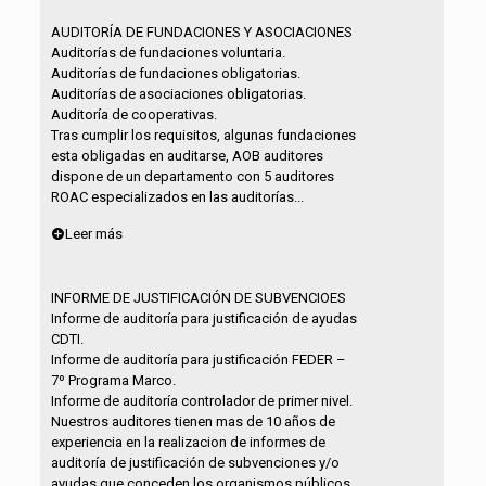
AUDITORÍA DE FUNDACIONES Y ASOCIACIONES
Auditorías de fundaciones voluntaria.
Auditorías de fundaciones obligatorias.
Auditorías de asociaciones obligatorias.
Auditoría de cooperativas.
Tras cumplir los requisitos, algunas fundaciones
esta obligadas en auditarse, AOB auditores
dispone de un departamento con 5 auditores
ROAC especializados en las auditorías...
Leer más
INFORME DE JUSTIFICACIÓN DE SUBVENCIOES
Informe de auditoría para justificación de ayudas
CDTI.
Informe de auditoría para justificación FEDER –
7º Programa Marco.
Informe de auditoría controlador de primer nivel.
Nuestros auditores tienen mas de 10 años de
experiencia en la realizacion de informes de
auditoría de justificación de subvenciones y/o
ayudas que conceden los organismos públicos...