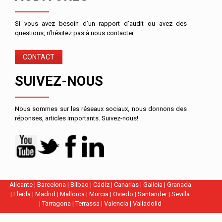
Si vous avez besoin d’un rapport d’audit ou avez des
questions, n’hésitez pas à nous contacter.
CONTACT
SUIVEZ-NOUS
Nous sommes sur les réseaux sociaux, nous donnons des
réponses, articles importants. Suivez-nous!
Alicante
|
Barcelona
|
Bilbao
|
Cádiz
|
Canarias
|
Galicia
|
Granada
|
Lleida
|
Madrid
|
Mallorca
|
Murcia
|
Oviedo
|
Santander
|
Sevilla
|
Tarragona
|
Terrassa
|
Valencia
|
Valladolid