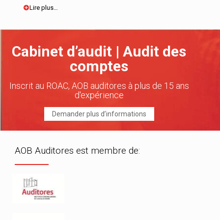
Lire plus…
Cabinet d’audit | Audit des
comptes
Inscrit au ROAC, AOB auditores à plus de 15 ans
d'expérience
Demander plus d’informations
AOB Auditores est membre de: