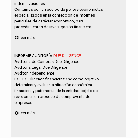
indemnizaciones.
Contamos con un equipo de peritos economistas
especializados en la confección de informes
periciales de carácter económico, para
procedimientos de investigación financiera...
Leer más
INFORME AUDITORÍA
DUE DILIGENCE
Auditoría de Compras Due Diligence
Auditoría Legal Due Diligence
Auditor Independiente
La Due Diligence financiera tiene como objetivo
determinar y evaluar la situación económica
financiera y patrimonial de la entidad objeto de
revisión en un proceso de compraventa de
empresas...
Leer más