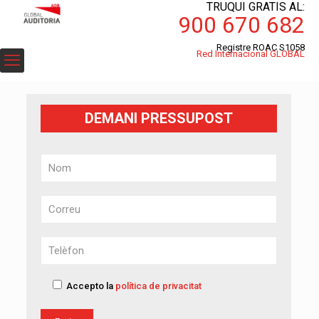
TRUQUI GRATIS AL:
900 670 682
Registre ROAC S1058
Red Internacional GLOBAL
DEMANI PRESSUPOST
Accepto la
política de privacitat