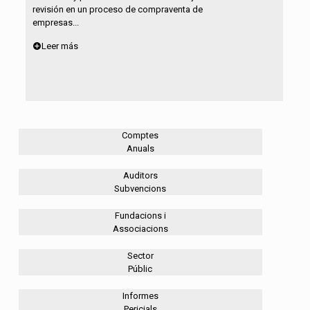
revisión en un proceso de compraventa de
empresas...
Leer más
Comptes
Anuals
Auditors
Subvencions
Fundacions i
Associacions
Sector
Públic
Informes
Pericials