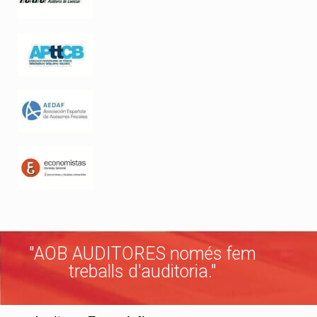
"AOB AUDITORES només fem
treballs d'auditoria."