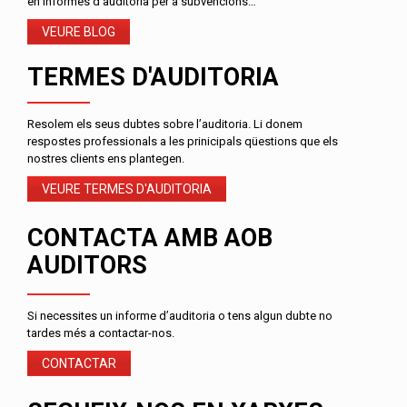
en informes d’auditoria per a subvencions…
VEURE BLOG
TERMES D'AUDITORIA
Resolem els seus dubtes sobre l’auditoria. Li donem
respostes professionals a les prinicipals qüestions que els
nostres clients ens plantegen.
VEURE TERMES D'AUDITORIA
CONTACTA AMB AOB
AUDITORS
Si necessites un informe d’auditoria o tens algun dubte no
tardes més a contactar-nos.
CONTACTAR