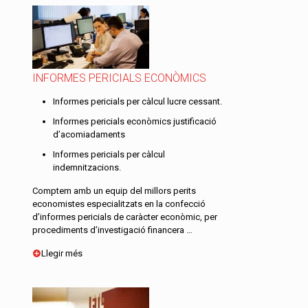
INFORMES PERICIALS ECONÒMICS
Informes pericials per càlcul lucre cessant.
Informes pericials econòmics justificació
d’acomiadaments
Informes pericials per càlcul
indemnitzacions.
Comptem amb un equip del millors perits
economistes especialitzats en la confecció
d’informes pericials de caràcter econòmic, per
procediments d’investigació financera …
Llegir més