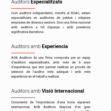
Auditors
Especialitzats
Com auditors independents, inscrits al ROAC, estem
especialitzats en auditories de petites i mitjanes
empreses de diversos sectors. Som una firma nacional
amb auditors a tot Espanya i amb presència
significativa Barcelona.
Auditors amb
Experiencia
AOB Auditors és una firma composta per un equip
d’auditors especialitzats, amb més de 6 anys
d’experiència que ens permet realitzar un procés de
selecció de l’auditor més adequat i amb més
experiència en el treball a realitzar.
Auditors amb
Visió Internacional
Conscients de l’importància d’una bona expansió
internacional, AOB Auditors disposa d’un gran