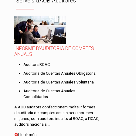
Serveis d'AOB Auditores
INFORME D’AUDITORIA DE COMPTES
ANUALS
Auditors ROAC
Auditoria de Cuentas Anuales Obligatoria
Auditoria de Cuentas Anuales Voluntaria
Auditoria de Cuentas Anuales
Consolidadas
A AOB auditors confeccionem molts informes
d’auditoria de comptes anuals per empreses
mitjanes, som auditors inscrits al ROAC, a l’ICAC,
auditors nacionals …
Llegir més