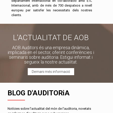
departament internacional en col·laboració amb ETL
Internacional, amb de més de 700 despatxos a nivell
europeu per satisfer les necessitats dels nostres
clients.
L'ACTUALITAT DE AOB
AOB Auditors és una empresa dinàmica,
implicada en el sector, oferint conferències i
seminaris sobre auditoria. Estigui informat i
segueix la nostre actualitat.
Demani més informació
BLOG D'AUDITORiA
Notícies sobre l’actualitat del món de l’auditoria, novetats