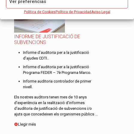
Ver preferencias
Política de Cookies
Política de Privacidad
Aviso Legal
INFORME DE JUSTIFICACIÓ DE
SUBVENCIONS
Informe d’auditoria per a la justificació
d’ajudes CDTI..
Informe d’auditoria per a la justificació
Programa FEDER – 7è Programa Marco.
Informe auditoria controlador de primer
nivell.
Els nostres auditors tenen mes de 10 anys
d’experiència en la realització d’informes
d’auditoria de justificació de subvencions i/o
ajuts que concedeixen els organismes públics …
Llegir més