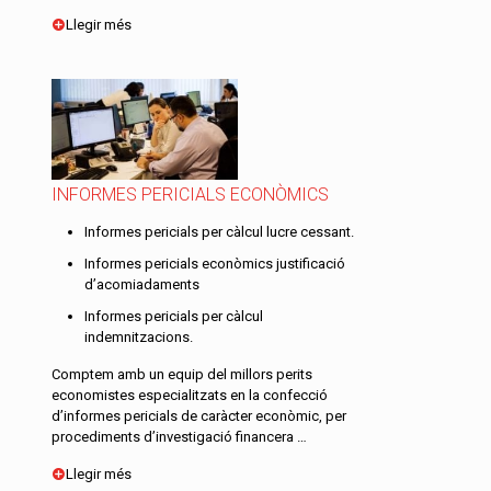
Llegir més
INFORMES PERICIALS ECONÒMICS
Informes pericials per càlcul lucre cessant.
Informes pericials econòmics justificació
d’acomiadaments
Informes pericials per càlcul
indemnitzacions.
Comptem amb un equip del millors perits
economistes especialitzats en la confecció
d’informes pericials de caràcter econòmic, per
procediments d’investigació financera …
Llegir més