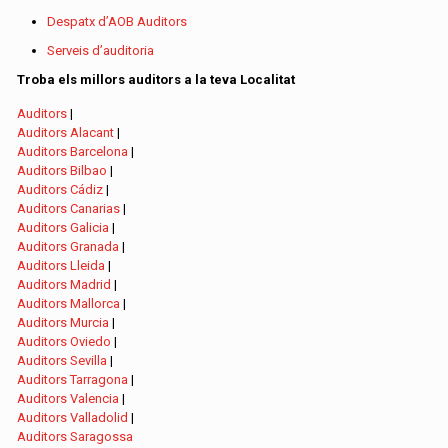
Despatx d’AOB Auditors
Serveis d’auditoria
Troba els millors auditors a la teva Localitat
Auditors
|
Auditors Alacant
|
Auditors Barcelona
|
Auditors Bilbao
|
Auditors Cádiz
|
Auditors Canarias
|
Auditors Galicia
|
Auditors Granada
|
Auditors Lleida
|
Auditors Madrid
|
Auditors Mallorca
|
Auditors Murcia
|
Auditors Oviedo
|
Auditors Sevilla
|
Auditors Tarragona
|
Auditors Valencia
|
Auditors Valladolid
|
Auditors Saragossa