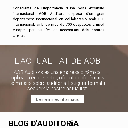
Conscients de l’importància d’una bona expansió
internacional, AOB Auditors disposa d’un gran
departament internacional en col·laboració amb ETL
Internacional, amb de més de 700 despatxos a nivell
europeu per satisfer les necessitats dels nostres
clients.
L'ACTUALITAT DE AOB
AOB Auditors és una empresa dinàmica,
implicada en el sector, oferint conferències i
seminaris sobre auditoria. Estigui informat i
segueix la nostre actualitat.
Demani més informació
BLOG D'AUDITORiA