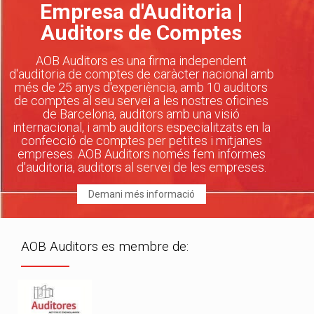
Empresa d'Auditoria |
Auditors de Comptes
AOB Auditors es una firma independent
d'auditoria de comptes de caràcter nacional amb
més de 25 anys d'experiència, amb 10 auditors
de comptes al seu servei a les nostres oficines
de Barcelona, auditors amb una visió
internacional, i amb auditors especialitzats en la
confecció de comptes per petites i mitjanes
empreses. AOB Auditors només fem informes
d'auditoria, auditors al servei de les empreses.
Demani més informació
AOB Auditors es membre de: