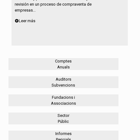
revisión en un proceso de compraventa de
empresas...
Leer más
Comptes
Anuals
Auditors
Subvencions
Fundacions i
Associacions
Sector
Públic
Informes
Pericials