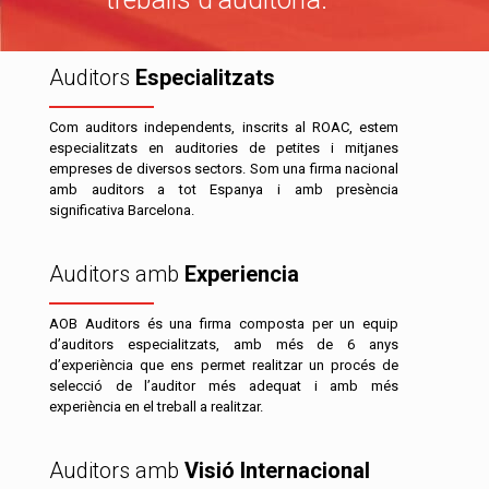
Auditors
Especialitzats
Com auditors independents, inscrits al ROAC, estem
especialitzats en auditories de petites i mitjanes
empreses de diversos sectors. Som una firma nacional
amb auditors a tot Espanya i amb presència
significativa Barcelona.
Auditors amb
Experiencia
AOB Auditors és una firma composta per un equip
d’auditors especialitzats, amb més de 6 anys
d’experiència que ens permet realitzar un procés de
selecció de l’auditor més adequat i amb més
experiència en el treball a realitzar.
Auditors amb
Visió Internacional