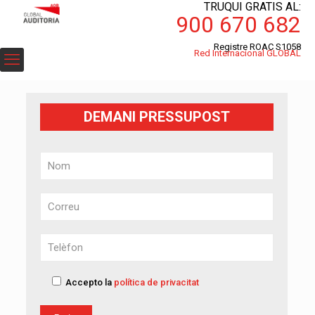
TRUQUI GRATIS AL:
900 670 682
Registre ROAC S1058
Red Internacional GLOBAL
DEMANI PRESSUPOST
Accepto la
política de privacitat