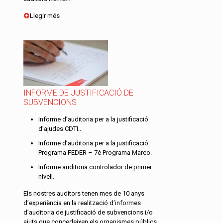
Llegir més
INFORME DE JUSTIFICACIÓ DE
SUBVENCIONS
Informe d’auditoria per a la justificació
d’ajudes CDTI..
Informe d’auditoria per a la justificació
Programa FEDER – 7è Programa Marco.
Informe auditoria controlador de primer
nivell.
Els nostres auditors tenen mes de 10 anys
d’experiència en la realització d’informes
d’auditoria de justificació de subvencions i/o
ajuts que concedeixen els organismes públics …