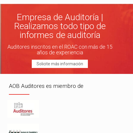
Empresa de Auditoría |
Realizamos todo tipo de
informes de auditoría
Auditores inscritos en el ROAC con más de 15
años de experiencia
Solicite más información
AOB Auditores es miembro de