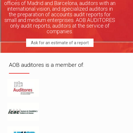
offices of Madrid and Barcelona, auditors with an
international vision, and specialized auditors in
the preparation of accounts audit reports for
small and medium enterprises. AOB AUDITORES
only audit reports, auditors at the service of
companies.
Ask for an estimate of a report
AOB auditores is a member of: