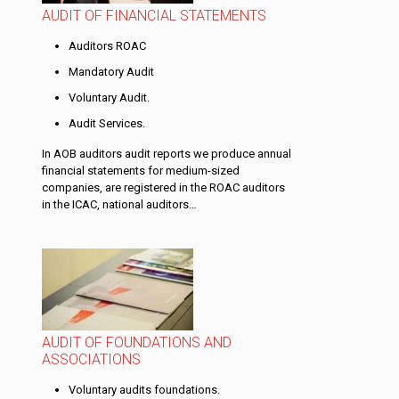
AUDIT OF FINANCIAL STATEMENTS
Auditors ROAC
Mandatory Audit
Voluntary Audit.
Audit Services.
In AOB auditors audit reports we produce annual
financial statements for medium-sized
companies, are registered in the ROAC auditors
in the ICAC, national auditors…
AUDIT OF FOUNDATIONS AND
ASSOCIATIONS
Voluntary audits foundations.