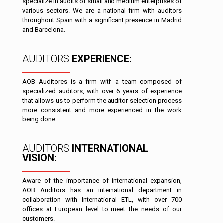
specialize in audits of small and medium enterprises of
various sectors. We are a national firm with auditors
throughout Spain with a significant presence in Madrid
and Barcelona.
AUDITORS
EXPERIENCE:
AOB Auditores is a firm with a team composed of
specialized auditors, with over 6 years of experience
that allows us to perform the auditor selection process
more consistent and more experienced in the work
being done.
AUDITORS
INTERNATIONAL
VISION:
Aware of the importance of international expansion,
AOB Auditors has an international department in
collaboration with International ETL, with over 700
offices at European level to meet the needs of our
customers.