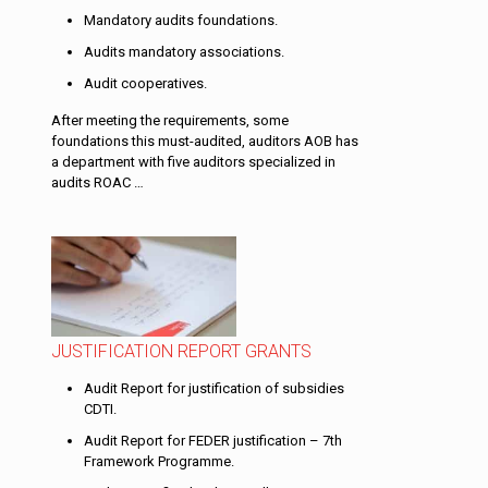
Mandatory audits foundations.
Audits mandatory associations.
Audit cooperatives.
After meeting the requirements, some
foundations this must-audited, auditors AOB has
a department with five auditors specialized in
audits ROAC …
JUSTIFICATION REPORT GRANTS
Audit Report for justification of subsidies
CDTI.
Audit Report for FEDER justification – 7th
Framework Programme.