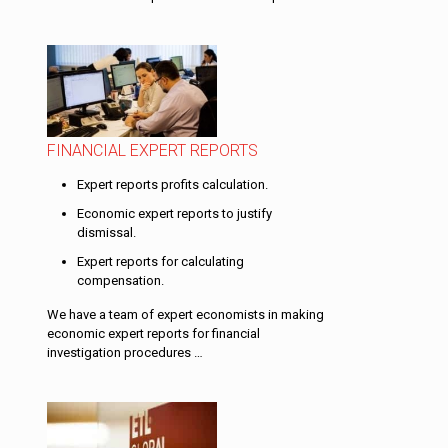
FINANCIAL EXPERT REPORTS
Expert reports profits calculation.
Economic expert reports to justify
dismissal.
Expert reports for calculating
compensation.
We have a team of expert economists in making
economic expert reports for financial
investigation procedures …