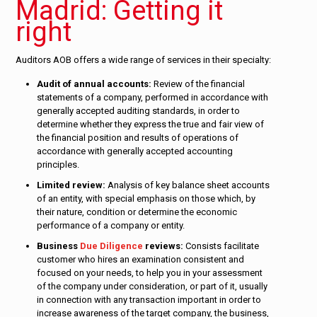
Madrid: Getting it
right
Auditors AOB offers a wide range of services in their specialty:
Audit of annual accounts:
Review of the financial
statements of a company, performed in accordance with
generally accepted auditing standards, in order to
determine whether they express the true and fair view of
the financial position and results of operations of
accordance with generally accepted accounting
principles.
Limited review:
Analysis of key balance sheet accounts
of an entity, with special emphasis on those which, by
their nature, condition or determine the economic
performance of a company or entity.
Business
Due Diligence
reviews:
Consists facilitate
customer who hires an examination consistent and
focused on your needs, to help you in your assessment
of the company under consideration, or part of it, usually
in connection with any transaction important in order to
increase awareness of the target company, the business,