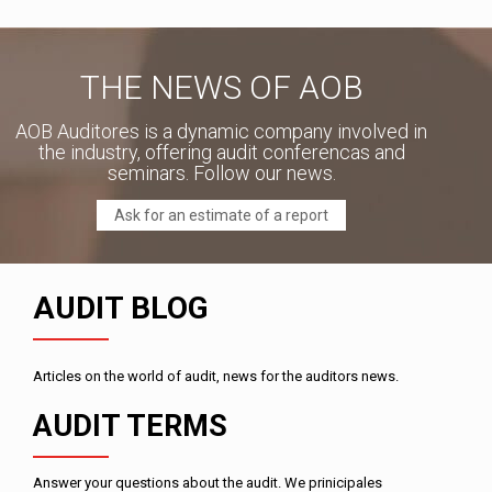
THE NEWS OF AOB
AOB Auditores is a dynamic company involved in
the industry, offering audit conferencas and
seminars. Follow our news.
Ask for an estimate of a report
AUDIT BLOG
Articles on the world of audit, news for the auditors news.
AUDIT TERMS
Answer your questions about the audit. We prinicipales