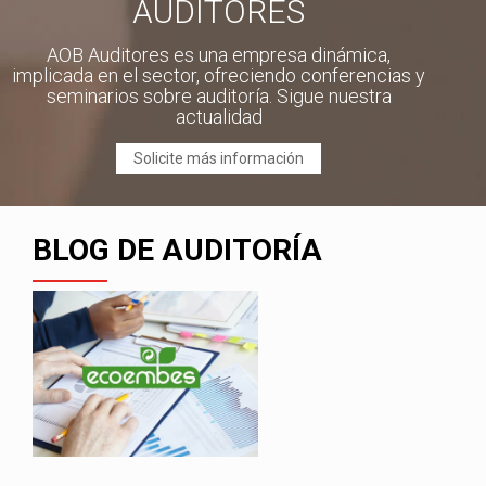
AUDITORES
AOB Auditores es una empresa dinámica,
implicada en el sector, ofreciendo conferencias y
seminarios sobre auditoría. Sigue nuestra
actualidad
Solicite más información
BLOG DE AUDITORÍA