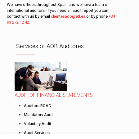
We have offices throughout Spain and we have a team of
international auditors. If you need an audit report you can
contact with us by email
clientesaob@etl.es
or by phone
+34
93 272 12 42.
Services of AOB Auditores
AUDIT OF FINANCIAL STATEMENTS
Auditors ROAC
Mandatory Audit
Voluntary Audit.
Audit Services.