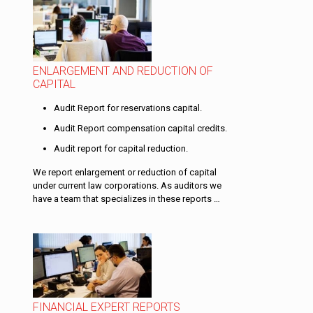
ENLARGEMENT AND REDUCTION OF
CAPITAL
Audit Report for reservations capital.
Audit Report compensation capital credits.
Audit report for capital reduction.
We report enlargement or reduction of capital
under current law corporations. As auditors we
have a team that specializes in these reports …
FINANCIAL EXPERT REPORTS