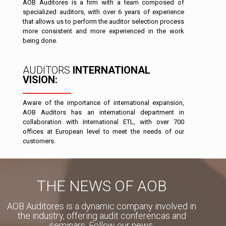
AOB Auditores is a firm with a team composed of
specialized auditors, with over 6 years of experience
that allows us to perform the auditor selection process
more consistent and more experienced in the work
being done.
AUDITORS
INTERNATIONAL
VISION:
Aware of the importance of international expansion,
AOB Auditors has an international department in
collaboration with International ETL, with over 700
offices at European level to meet the needs of our
customers.
THE NEWS OF AOB
AOB Auditores is a dynamic company involved in
the industry, offering audit conferencas and
seminars. Follow our news.