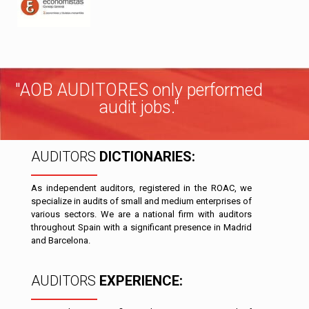
"AOB AUDITORES only performed
audit jobs."
AUDITORS
DICTIONARIES:
As independent auditors, registered in the ROAC, we
specialize in audits of small and medium enterprises of
various sectors. We are a national firm with auditors
throughout Spain with a significant presence in Madrid
and Barcelona.
AUDITORS
EXPERIENCE: