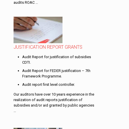
audits ROAC …
JUSTIFICATION REPORT GRANTS
Audit Report for justification of subsidies
CDTI.
Audit Report for FEDER justification – 7th
Framework Programme.
Audit report first level controller.
Our auditors have over 10 years experience in the
realization of audit reports justification of
subsidies and/or aid granted by public agencies
…