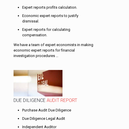
Expert reports profits calculation.
Economic expert reports to justify
dismissal.
Expert reports for calculating
compensation.
We have a team of expert economists in making
economic expert reports for financial
investigation procedures …
DUE DILIGENCE
AUDIT REPORT
Purchase Audit Due Diligence
Due Diligence Legal Audit
Independent Auditor