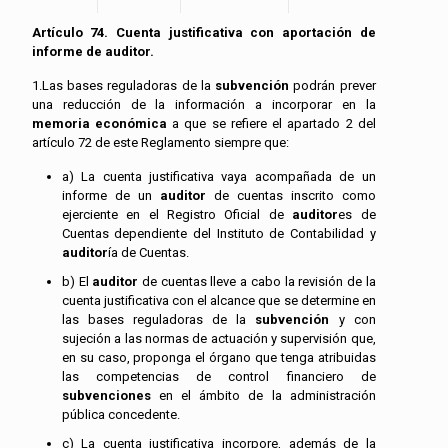
Artículo 74. Cuenta justificativa con aportación de
informe de
auditor
.
1.Las bases reguladoras de la
subvención
podrán prever
una reducción de la información a incorporar en la
memoria económica
a que se refiere el apartado 2 del
artículo 72 de este Reglamento siempre que:
a) La cuenta justificativa vaya acompañada de un
informe de un
auditor
de cuentas inscrito como
ejerciente en el Registro Oficial de
auditor
es de
Cuentas dependiente del Instituto de Contabilidad y
auditor
ía de Cuentas.
b) El
auditor
de cuentas lleve a cabo la revisión de la
cuenta justificativa con el alcance que se determine en
las bases reguladoras de la
subvención
y con
sujeción a las normas de actuación y supervisión que,
en su caso, proponga el órgano que tenga atribuidas
las competencias de control financiero de
subvenciones
en el ámbito de la administración
pública concedente.
c) La cuenta justificativa incorpore, además de la