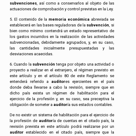
subvenciones
, así como a conservarlos al objeto de las
actuaciones de comprobación y control previstas en la Ley.
5. El contenido de la
memoria económica
abreviada se
establecerá en las bases reguladoras de la
subvención
, si
bien como mínimo contendrá un estado representativo de
los gastos incurridos en la realización de las actividades
subvencionadas, debidamente agrupados, y, en su caso,
las cantidades inicialmente presupuestadas y las
desviaciones acaecidas.
6. Cuando la
subvención
tenga por objeto una actividad o
proyecto a realizar en el extranjero, el régimen previsto en
este artículo y en el artículo 80 de este Reglamento se
entenderá referido a
auditor
es ejercientes en el país
donde deba llevarse a cabo la revisión, siempre que en
dicho país exista un régimen de habilitación para el
ejercicio de la profesión y, en su caso, sea preceptiva la
obligación de someter a
auditor
ía sus estados contables.
De no existir un sistema de habilitación para el ejercicio de
la profesión de
auditor
ía de cuentas en el citado país, la
revisión prevista en este artículo podrá realizarse por un
auditor
establecido en el citado país, siempre que la