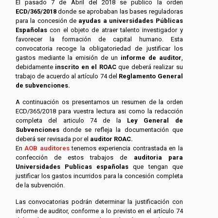
El pasado 7 de Abril del 2018 se publico la orden
ECD/365/2018
donde se aprobaban las bases reguladoras
para la concesión de
ayudas a universidades Públicas
Españolas
con el objeto de atraer talento investigador y
favorecer la formación de capital humano. Esta
convocatoria recoge la obligatoriedad de justificar los
gastos mediante la emisión de un
informe de auditor
,
debidamente
inscrito en el ROAC
que deberá realizar su
trabajo de acuerdo al artículo 74 del
Reglamento General
de subvenciones.
A continuación os presentamos un resumen de la orden
ECD/365/2018 para vuestra lectura asi como la redacción
completa del articulo 74 de la
Ley General de
Subvenciones
donde se refleja la documentación que
deberá ser revisada por el
auditor ROAC.
En
AOB auditores
tenemos experiencia contrastada en la
confección de estos trabajos de
auditoria para
Universidades Publicas españolas
que tengan que
justificar los gastos incurridos para la concesión completa
de la subvención.
Las convocatorias podrán determinar la justificación con
informe de auditor, conforme a lo previsto en el artículo 74