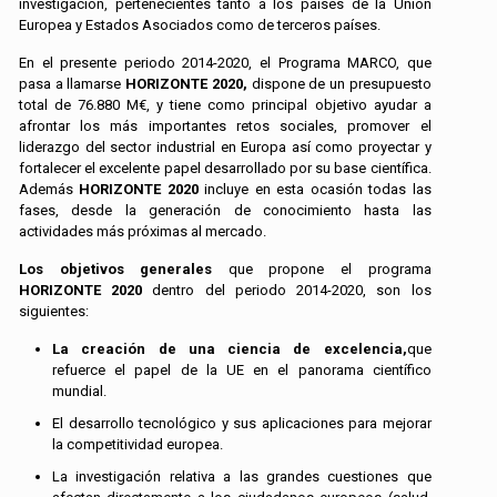
investigación, pertenecientes tanto a los países de la Unión
Europea y Estados Asociados como de terceros países.
En el presente periodo 2014-2020, el Programa MARCO, que
pasa a llamarse
HORIZONTE 2020,
dispone de un presupuesto
total de 76.880 M€, y tiene como principal objetivo ayudar a
afrontar los más importantes retos sociales, promover el
liderazgo del sector industrial en Europa así como proyectar y
fortalecer el excelente papel desarrollado por su base científica.
Además
HORIZONTE 2020
incluye en esta ocasión todas las
fases, desde la generación de conocimiento hasta las
actividades más próximas al mercado.
Los objetivos generales
que propone el programa
HORIZONTE 2020
dentro del periodo 2014-2020, son los
siguientes:
La creación de una ciencia de excelencia,
que
refuerce el papel de la UE en el panorama científico
mundial.
El desarrollo tecnológico y sus aplicaciones para mejorar
la competitividad europea.
La investigación relativa a las grandes cuestiones que