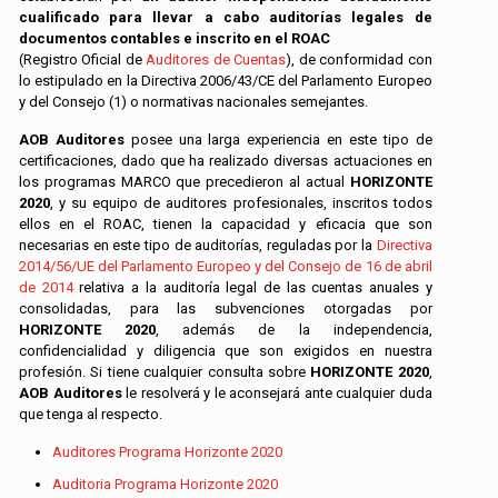
cualificado para llevar a cabo auditorías legales de
documentos contables e inscrito en el ROAC
(Registro Oficial de
Auditores de Cuentas
), de conformidad con
lo estipulado en la Directiva 2006/43/CE del Parlamento Europeo
y del Consejo (1) o normativas nacionales semejantes.
AOB Auditores
posee una larga experiencia en este tipo de
certificaciones, dado que ha realizado diversas actuaciones en
los programas MARCO que precedieron al actual
HORIZONTE
2020
, y su equipo de auditores profesionales, inscritos todos
ellos en el ROAC, tienen la capacidad y eficacia que son
necesarias en este tipo de auditorías, reguladas por la
Directiva
2014/56/UE del Parlamento Europeo y del Consejo de 16 de abril
de 2014
relativa a la auditoría legal de las cuentas anuales y
consolidadas, para las subvenciones otorgadas por
HORIZONTE 2020
, además de la independencia,
confidencialidad y diligencia que son exigidos en nuestra
profesión. Si tiene cualquier consulta sobre
HORIZONTE 2020
,
AOB Auditores
le resolverá y le aconsejará ante cualquier duda
que tenga al respecto.
Auditores Programa Horizonte 2020
Auditoria Programa Horizonte 2020