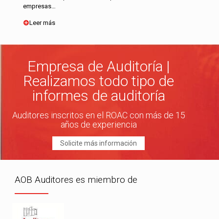
empresas…
Leer más
Empresa de Auditoría |
Realizamos todo tipo de
informes de auditoría
Auditores inscritos en el ROAC con más de 15
años de experiencia
Solicite más información
AOB Auditores es miembro de