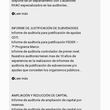
dispone de un departamento con 5 auditores
ROAC especializados en las auditorías...
Leer más
INFORME DE JUSTIFICACIÓN DE SUBVENCIOES
Informe de auditoría para justificación de ayudas
CDTI.
Informe de auditoría para justificación FEDER –
7º Programa Marco.
Informe de auditoría controlador de primer nivel.
Nuestros auditores tienen mas de 10 años de
experiencia en la realizacion de informes de
auditoría de justificación de subvenciones y/o
ayudas que conceden los organismos públicos...
Leer más
AMPLIACIÓN Y REDUCCIÓN DE CAPITAL
Informe de auditoría de ampliación de capital por
reservas.
Informe de auditoría de ampliación de capital por