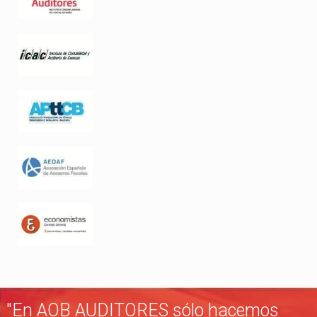
"En AOB AUDITORES sólo hacemos