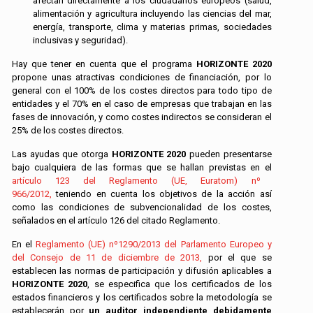
afectan directamente a los ciudadanos europeos (salud,
alimentación y agricultura incluyendo las ciencias del mar,
energía, transporte, clima y materias primas, sociedades
inclusivas y seguridad).
Hay que tener en cuenta que el programa
HORIZONTE 2020
propone unas atractivas condiciones de financiación, por lo
general con el 100% de los costes directos para todo tipo de
entidades y el 70% en el caso de empresas que trabajan en las
fases de innovación, y como costes indirectos se consideran el
25% de los costes directos.
Las ayudas que otorga
HORIZONTE 2020
pueden presentarse
bajo cualquiera de las formas que se hallan previstas en el
artículo 123 del Reglamento (UE, Euratom) nº
966/2012
,
teniendo en cuenta los objetivos de la acción así
como las condiciones de subvencionalidad de los costes,
señalados en el artículo 126 del citado Reglamento.
En el
Reglamento (UE) nº1290/2013 del Parlamento Europeo y
del Consejo de 11 de diciembre de 2013
,
por el que se
establecen las normas de participación y difusión aplicables a
HORIZONTE 2020
, se especifica que los certificados de los
estados financieros y los certificados sobre la metodología se
establecerán por
un auditor independiente debidamente