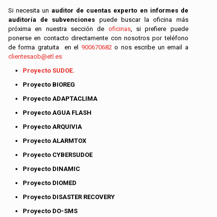
Si necesita un
auditor de cuentas experto en informes de
auditoría de subvenciones
puede buscar la oficina más
próxima en nuestra sección de
oficinas
, si prefiere puede
ponerse en contacto directamente con nosotros por teléfono
de forma gratuita en el
900670682
o nos escribe un email a
clientesaob@etl.es
Proyecto SUDOE.
Proyecto BIOREG
Proyecto ADAPTACLIMA
Proyecto AGUA FLASH
Proyecto ARQUIVIA
Proyecto ALARMTOX
Proyecto CYBERSUDOE
Proyecto DINAMIC
Proyecto DIOMED
Proyecto DISASTER RECOVERY
Proyecto DO-SMS