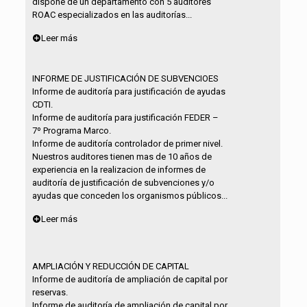
dispone de un departamento con 5 auditores
ROAC especializados en las auditorías...
Leer más
INFORME DE JUSTIFICACIÓN DE SUBVENCIOES
Informe de auditoría para justificación de ayudas
CDTI.
Informe de auditoría para justificación FEDER –
7º Programa Marco.
Informe de auditoría controlador de primer nivel.
Nuestros auditores tienen mas de 10 años de
experiencia en la realizacion de informes de
auditoría de justificación de subvenciones y/o
ayudas que conceden los organismos públicos...
Leer más
AMPLIACIÓN Y REDUCCIÓN DE CAPITAL
Informe de auditoría de ampliación de capital por
reservas.
Informe de auditoría de ampliación de capital por