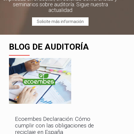
seminarios sobre auditoría. Sigue nuestra
actualidad
Solicite más información
BLOG DE AUDITORÍA
Ecoembes Declaración: Cómo
cumplir con las obligaciones de
reciclaje en España