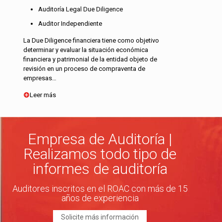
Auditoría Legal Due Diligence
Auditor Independiente
La Due Diligence financiera tiene como objetivo
determinar y evaluar la situación económica
financiera y patrimonial de la entidad objeto de
revisión en un proceso de compraventa de
empresas…
Leer más
Empresa de Auditoría |
Realizamos todo tipo de
informes de auditoría
Auditores inscritos en el ROAC con más de 15
años de experiencia
Solicite más información