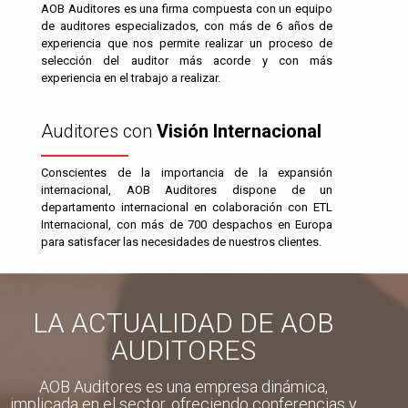
AOB Auditores es una firma compuesta con un equipo
de auditores especializados, con más de 6 años de
experiencia que nos permite realizar un proceso de
selección del auditor más acorde y con más
experiencia en el trabajo a realizar.
Auditores con
Visión Internacional
Conscientes de la importancia de la expansión
internacional, AOB Auditores dispone de un
departamento internacional en colaboración con ETL
Internacional, con más de 700 despachos en Europa
para satisfacer las necesidades de nuestros clientes.
LA ACTUALIDAD DE AOB
AUDITORES
AOB Auditores es una empresa dinámica,
implicada en el sector, ofreciendo conferencias y