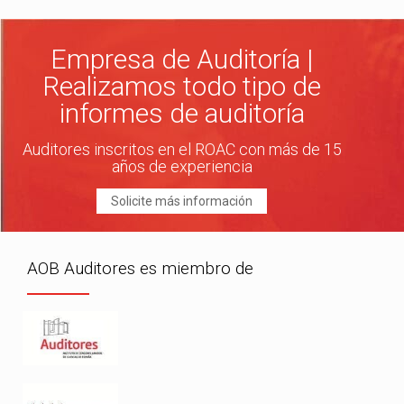
Empresa de Auditoría |
Realizamos todo tipo de
informes de auditoría
Auditores inscritos en el ROAC con más de 15
años de experiencia
Solicite más información
AOB Auditores es miembro de