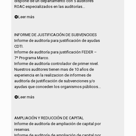
dispone de un departamento con 5 auditores
ROAC especializados en las auditorías...
Leer más
INFORME DE JUSTIFICACIÓN DE SUBVENCIOES
Informe de auditoría para justificación de ayudas
CDTI.
Informe de auditoría para justificación FEDER –
7º Programa Marco.
Informe de auditoría controlador de primer nivel.
Nuestros auditores tienen mas de 10 años de
experiencia en la realizacion de informes de
auditoría de justificación de subvenciones y/o
ayudas que conceden los organismos públicos...
Leer más
AMPLIACIÓN Y REDUCCIÓN DE CAPITAL
Informe de auditoría de ampliación de capital por
reservas.
Informe de auditoría de ampliación de capital por