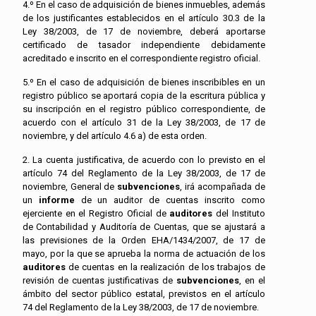
4.º En el caso de adquisición de bienes inmuebles, además
de los justificantes establecidos en el artículo 30.3 de la
Ley 38/2003, de 17 de noviembre, deberá aportarse
certificado de tasador independiente debidamente
acreditado e inscrito en el correspondiente registro oficial.
5.º En el caso de adquisición de bienes inscribibles en un
registro público se aportará copia de la escritura pública y
su inscripción en el registro público correspondiente, de
acuerdo con el artículo 31 de la Ley 38/2003, de 17 de
noviembre, y del artículo 4.6 a) de esta orden.
2. La cuenta justificativa, de acuerdo con lo previsto en el
artículo 74 del Reglamento de la Ley 38/2003, de 17 de
noviembre, General de
subvenciones
, irá acompañada de
un
informe
de un auditor de cuentas inscrito como
ejerciente en el Registro Oficial de
auditores
del Instituto
de Contabilidad y Auditoría de Cuentas, que se ajustará a
las previsiones de la Orden EHA/1434/2007, de 17 de
mayo, por la que se aprueba la norma de actuación de los
auditores
de cuentas en la realización de los trabajos de
revisión de cuentas justificativas de
subvenciones
, en el
ámbito del sector público estatal, previstos en el artículo
74 del Reglamento de la Ley 38/2003, de 17 de noviembre.