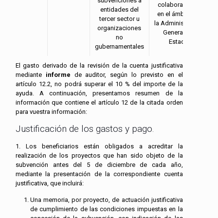
subvenciones a
colaboradoras
entidades del
en el ámbito de
tercer sector u
la Administración
organizaciones
General del
no
Estado
gubernamentales
El gasto derivado de la revisión de la cuenta justificativa
mediante
informe
de auditor, según lo previsto en el
artículo 12.2, no podrá superar el 10 % del importe de la
ayuda. A continuación, presentamos resumen de la
información que contiene el artículo 12 de la citada orden
para vuestra información:
Justificación de los gastos y pago.
1. Los beneficiarios están obligados a acreditar la
realización de los proyectos que han sido objeto de la
subvención antes del 5 de diciembre de cada año,
mediante la presentación de la correspondiente cuenta
justificativa, que incluirá:
Una memoria, por proyecto, de actuación justificativa
de cumplimiento de las condiciones impuestas en la