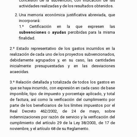
concesión de la subvención, con indicación de las
actividades realizadas y de los resultados obtenidos.
Una memoria económica justificativa abreviada, que
incorporará:
1.º Certificación en la que expresen las
subvenciones
o
ayudas
percibidas para la misma
finalidad.
2.º Estado representativo de los gastos incurridos en la
realización de cada uno de los proyectos subvencionados,
debidamente agrupados y, en su caso, las cantidades
inicialmente presupuestadas y en las desviaciones
acaecidas.
3.º Relación detallada y totalizada de todos los gastos en
que se haya incurrido, con expresión en cada caso de base
imponible, tipo de impuesto y porcentaje aplicado, y total
de factura, así como la verificación del cumplimiento por
parte de los beneficiarios de los límites impuestos por el
Real Decreto 462/2002, de 24 de mayo, sobre
indemnizaciones por razón de servicio y la verificación del
cumplimiento del artículo 29 de la Ley 38/2003, de 17 de
noviembre, y el artículo 68 de su Reglamento.