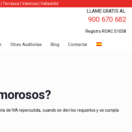
|
Terrassa
|
Valencia
|
Valladolid
LLAME GRATIS AL:
900 670 682
Registro ROAC S1058
e
Otras Auditorías
Blog
Contactar
 morosos?
ta de IVA repercutida, cuando se den los requisitos y se cumpla