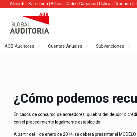
Alicante
|
Barcelona
|
Bilbao
|
Cádiz
|
Canarias
|
Galicia
|
Granada
|
L
AOB Auditores
Cuentas Anuales
Subvenciones
¿Cómo podemos recupe
En casos de concurso de acreedores, quiebra del deudor o crédi
con el procedimiento legalmente establecido.
A partir del 1 de enero de 2014, se deberá presentar el MO