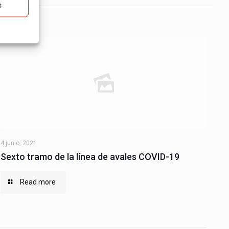
s
4 junio, 2021
Sexto tramo de la línea de avales COVID-19
Read more