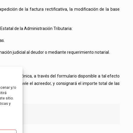
dición de la factura rectificativa, la modificación de la base
statal de la Administración Tributaria:
as.
ación judicial al deudor o mediante requerimiento notarial.
vía electrónica, a través del formulario disponible a tal efecto
vas que le envíe el acreedor, y consignará el importe total de las
acenar y/o
tirá
te sitio.
ticas y