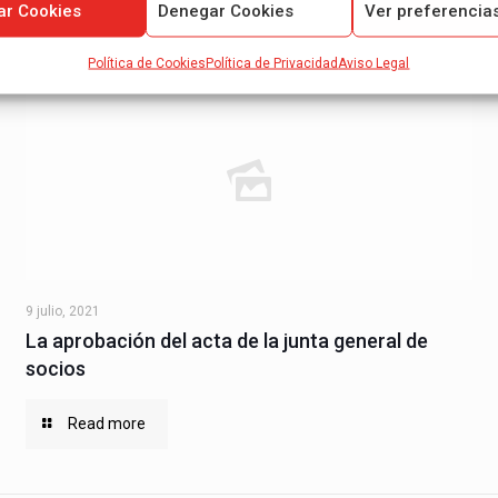
ar Cookies
Denegar Cookies
Ver preferencia
Política de Cookies
Política de Privacidad
Aviso Legal
9 julio, 2021
La aprobación del acta de la junta general de
socios
Read more