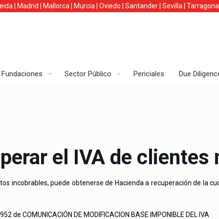
leida
|
Madrid
|
Mallorca
|
Murcia
|
Oviedo
|
Santander
|
Sevilla
|
Tarragona
Fundaciones
Sector Público
Periciales
Due Diligenc
rar el IVA de clientes
tos incobrables, puede obtenerse de Hacienda a recuperación de la cuo
DELO 952 de COMUNICACIÓN DE MODIFICACION BASE IMPONIBLE DEL IVA