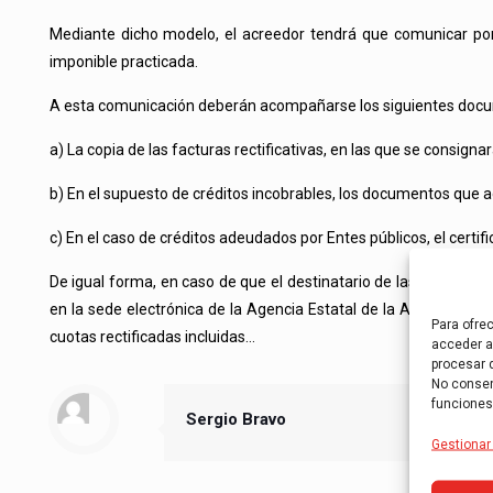
Mediante dicho modelo, el acreedor tendrá que comunicar por v
imponible practicada.
A esta comunicación deberán acompañarse los siguientes document
a) La copia de las facturas rectificativas, en las que se consign
b) En el supuesto de créditos incobrables, los documentos que ac
c) En el caso de créditos adeudados por Entes públicos, el certi
De igual forma, en caso de que el destinatario de las operacion
en la sede electrónica de la Agencia Estatal de la Administración
Para ofre
cuotas rectificadas incluidas…
acceder a 
procesar 
No consent
funciones
Sergio Bravo
Gestionar 