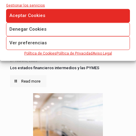
Gestionar los servicios
Aceptar Cookies
Denegar Cookies
Ver preferencias
Política de Cookies
Política de Privacidad
Aviso Legal
27 febrero, 2023
Los estados financieros intermedios y las PYMES
Read more