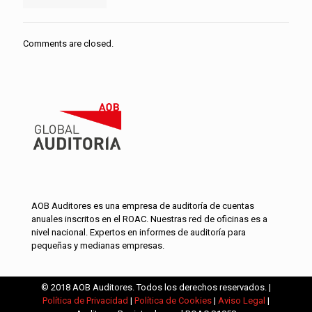
Comments are closed.
AOB Auditores es una empresa de auditoría de cuentas
anuales inscritos en el ROAC. Nuestras red de oficinas es a
nivel nacional. Expertos en informes de auditoría para
pequeñas y medianas empresas.
© 2018 AOB Auditores. Todos los derechos reservados. |
Política de Privacidad
|
Política de Cookies
|
Aviso Legal
|