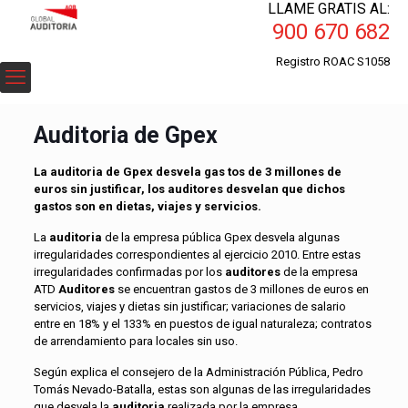
LLAME GRATIS AL:
900 670 682
Registro ROAC S1058
Auditoria de Gpex
La auditoria de Gpex desvela gas tos de 3 millones de
euros sin justificar, los auditores desvelan que dichos
gastos son en dietas, viajes y servicios.
La
auditoria
de la empresa pública Gpex desvela algunas
irregularidades correspondientes al ejercicio 2010. Entre estas
irregularidades confirmadas por los
auditores
de la empresa
ATD
Auditores
se encuentran gastos de 3 millones de euros en
servicios, viajes y dietas sin justificar; variaciones de salario
entre en 18% y el 133% en puestos de igual naturaleza; contratos
de arrendamiento para locales sin uso.
Según explica el consejero de la Administración Pública, Pedro
Tomás Nevado-Batalla, estas son algunas de las irregularidades
que desvela la
auditoria
realizada por la empresa