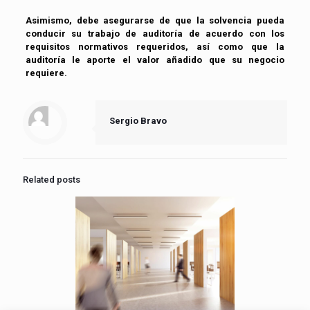
Asimismo, debe asegurarse de que la solvencia pueda
conducir su trabajo de auditoría de acuerdo con los
requisitos normativos requeridos, así como que la
auditoría le aporte el valor añadido que su negocio
requiere.
Sergio Bravo
Related posts