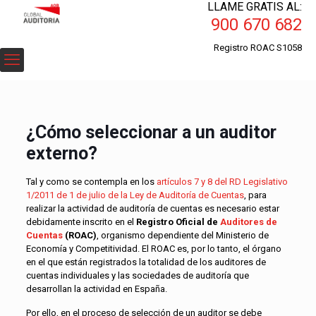
LLAME GRATIS AL:
900 670 682
Registro ROAC S1058
¿Cómo seleccionar a un auditor
externo?
Tal y como se contempla en los
artículos 7 y 8 del RD Legislativo
1/2011 de 1 de julio de la Ley de Auditoría de Cuentas
, para
realizar la actividad de auditoría de cuentas es necesario estar
debidamente inscrito en el
Registro Oficial de
Auditores de
Cuentas
(ROAC)
, organismo dependiente del Ministerio de
Economía y Competitividad. El ROAC es, por lo tanto, el órgano
en el que están registrados la totalidad de los auditores de
cuentas individuales y las sociedades de auditoría que
desarrollan la actividad en España.
Por ello, en el proceso de selección de un auditor se debe