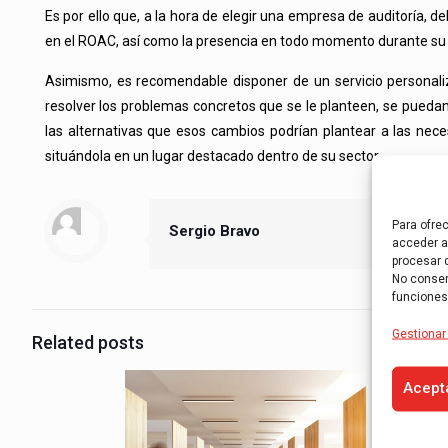
Es por ello que, a la hora de elegir una empresa de auditoría, 
en el ROAC, así como la presencia en todo momento durante su act
Asimismo, es recomendable disponer de un servicio personaliz
resolver los problemas concretos que se le planteen, se pueda
las alternativas que esos cambios podrían plantear a las nece
situándola en un lugar destacado dentro de su sector.
Para ofre
Sergio Bravo
acceder a 
procesar 
No consent
funciones
Gestionar 
Related posts
Acept