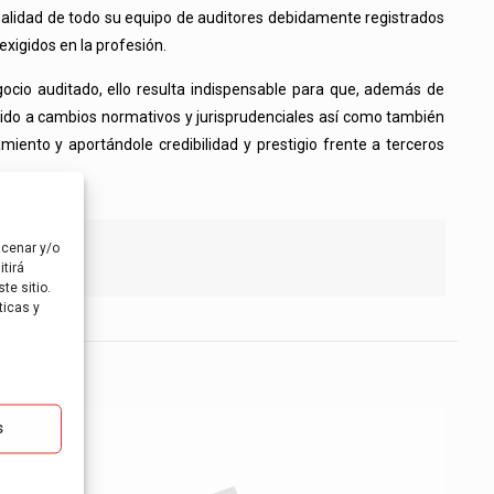
ionalidad de todo su equipo de auditores debidamente registrados
exigidos en la profesión.
ocio auditado, ello resulta indispensable para que, además de
bido a cambios normativos y jurisprudenciales así como también
iento y aportándole credibilidad y prestigio frente a terceros
acenar y/o
tirá
te sitio.
ticas y
s