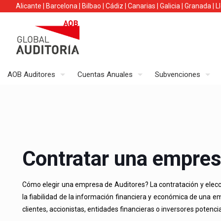
Alicante
|
Barcelona
|
Bilbao
|
Cádiz
|
Canarias
|
Galicia
|
Granada
|
L
AOB Auditores
Cuentas Anuales
Subvenciones
Contratar una empres
Cómo elegir una empresa de Auditores? La contratación y elecci
la fiabilidad de la información financiera y económica de una e
clientes, accionistas, entidades financieras o inversores potencia