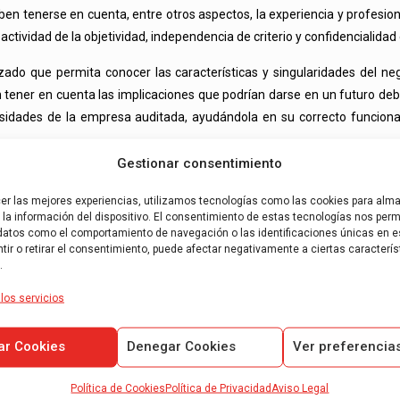
deben tenerse en cuenta, entre otros aspectos, la experiencia y profes
ividad de la objetividad, independencia de criterio y confidencialidad 
ado que permita conocer las características y singularidades del neg
n tener en cuenta las implicaciones que podrían darse en un futuro de
sidades de la empresa auditada, ayudándola en su correcto funcionam
Gestionar consentimiento
cer las mejores experiencias, utilizamos tecnologías como las cookies para alm
la información del dispositivo. El consentimiento de estas tecnologías nos permi
datos como el comportamiento de navegación o las identificaciones únicas en es
ir o retirar el consentimiento, puede afectar negativamente a ciertas caracterís
.
los servicios
ar Cookies
Denegar Cookies
Ver preferencia
Política de Cookies
Política de Privacidad
Aviso Legal