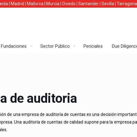
leida
|
Madrid
|
Mallorca
|
Murcia
|
Oviedo
|
Santander
|
Sevilla
|
Tarragona
Fundaciones
Sector Público
Periciales
Due Diligenc
a de auditoria
ón de una empresa de auditoría de cuentas es una decisión importante
mpresa. Una auditoría de cuentas de calidad supone para la empresa pas
les.