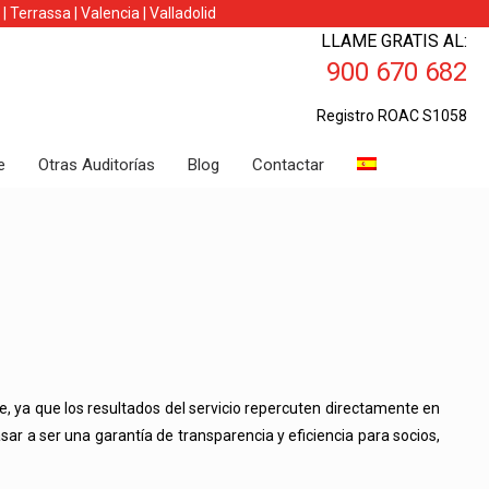
|
Terrassa
|
Valencia
|
Valladolid
LLAME GRATIS AL:
900 670 682
Registro ROAC S1058
e
Otras Auditorías
Blog
Contactar
, ya que los resultados del servicio repercuten directamente en
ar a ser una garantía de transparencia y eficiencia para socios,