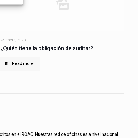
25 enero, 2023
¿Quién tiene la obligación de auditar?
Read more
tos en el ROAC. Nuestras red de oficinas es a nivel nacional.