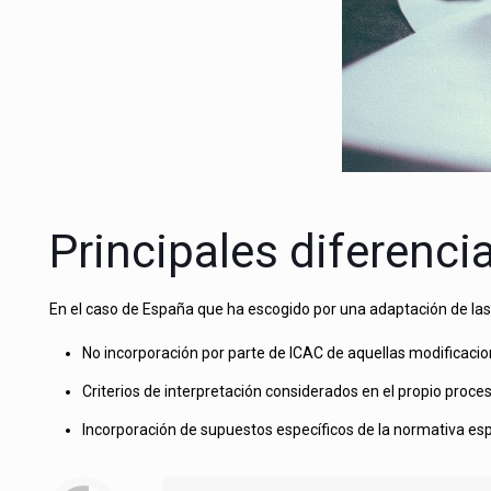
Principales diferenci
En el caso de España que ha escogido por una adaptación de las 
No incorporación por parte de ICAC de aquellas modificacion
Criterios de interpretación considerados en el propio proce
Incorporación de supuestos específicos de la normativa espa