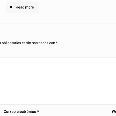
Read more
 obligatorios están marcados con
*
Correo electrónico
*
W