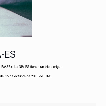
A-ES
AASB) i las NIA-ES tienen un triple origen:
 del 15 de octubre de 2013 de ICAC.