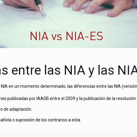
as entre las
NIA
y las NI
NIA en un momento determinado, las diferencias entre las NIA (versión I
es publicadas por IAASB entre el 2009 y la publicación de la resolución
so de adaptación.
ñola o supresión de los contrarios a esta.