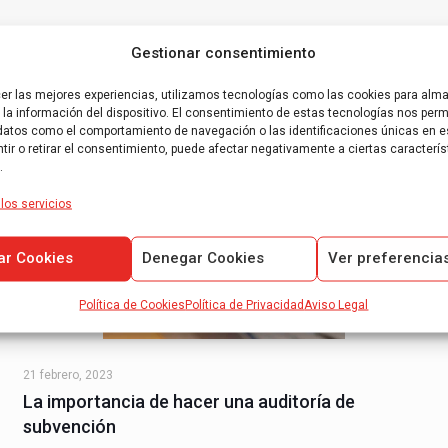
Gestionar consentimiento
cer las mejores experiencias, utilizamos tecnologías como las cookies para alm
la información del dispositivo. El consentimiento de estas tecnologías nos permi
datos como el comportamiento de navegación o las identificaciones únicas en es
ir o retirar el consentimiento, puede afectar negativamente a ciertas caracterís
.
los servicios
ar Cookies
Denegar Cookies
Ver preferencia
Política de Cookies
Política de Privacidad
Aviso Legal
21 febrero, 2023
La importancia de hacer una auditoría de
subvención