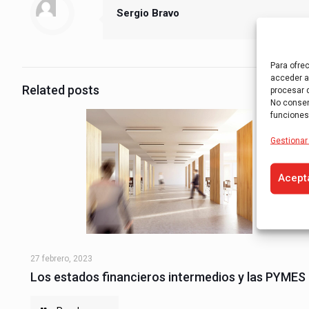
Sergio Bravo
Para ofre
acceder a 
Related posts
procesar 
No consent
funciones
Gestionar 
Acept
27 febrero, 2023
Los estados financieros intermedios y las PYMES