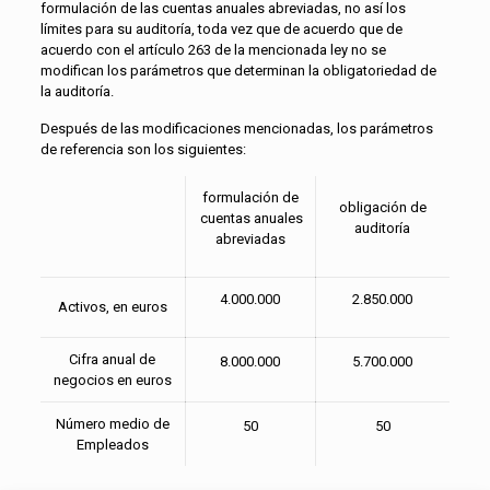
formulación de las cuentas anuales abreviadas, no así los
límites para su auditoría, toda vez que de acuerdo que de
acuerdo con el artículo 263 de la mencionada ley no se
modifican los parámetros que determinan la obligatoriedad de
la auditoría.
Después de las modificaciones mencionadas, los parámetros
de referencia son los siguientes:
formulación de
obligación de
cuentas anuales
auditoría
abreviadas
4.000.000
2.850.000
Activos, en euros
Cifra anual de
8.000.000
5.700.000
negocios en euros
Número medio de
50
50
Empleados