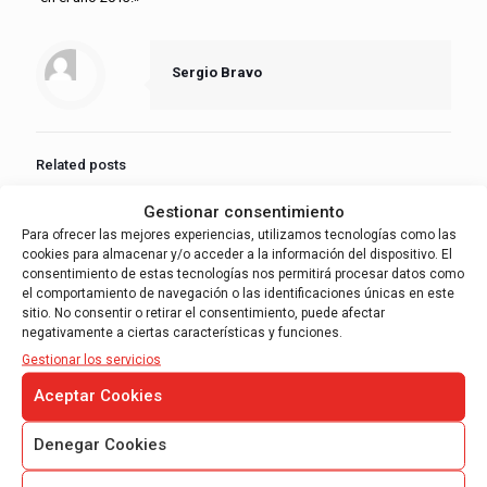
Sergio Bravo
Related posts
Gestionar consentimiento
Para ofrecer las mejores experiencias, utilizamos tecnologías como las
cookies para almacenar y/o acceder a la información del dispositivo. El
consentimiento de estas tecnologías nos permitirá procesar datos como
el comportamiento de navegación o las identificaciones únicas en este
sitio. No consentir o retirar el consentimiento, puede afectar
negativamente a ciertas características y funciones.
Gestionar los servicios
Aceptar Cookies
27 febrero, 2023
Los estados financieros intermedios y las PYMES
Denegar Cookies
Read more