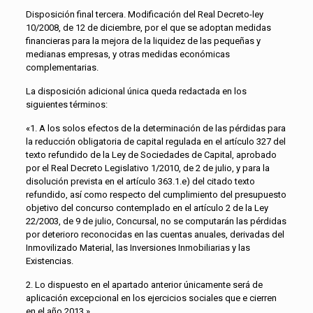
Disposición final tercera. Modificación del Real Decreto-ley
10/2008, de 12 de diciembre, por el que se adoptan medidas
financieras para la mejora de la liquidez de las pequeñas y
medianas empresas, y otras medidas económicas
complementarias.
La disposición adicional única queda redactada en los
siguientes términos:
«1. A los solos efectos de la determinación de las pérdidas para
la reducción obligatoria de capital regulada en el artículo 327 del
texto refundido de la Ley de Sociedades de Capital, aprobado
por el Real Decreto Legislativo 1/2010, de 2 de julio, y para la
disolución prevista en el artículo 363.1.e) del citado texto
refundido, así como respecto del cumplimiento del presupuesto
objetivo del concurso contemplado en el artículo 2 de la Ley
22/2003, de 9 de julio, Concursal, no se computarán las pérdidas
por deterioro reconocidas en las cuentas anuales, derivadas del
Inmovilizado Material, las Inversiones Inmobiliarias y las
Existencias.
2. Lo dispuesto en el apartado anterior únicamente será de
aplicación excepcional en los ejercicios sociales que e cierren
en el año 2013.»