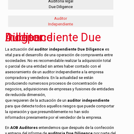
Auditoria legal
Due Diligence
Auditor
Independiente
Auditor Independiente Due Diligence
La actuación del
auditor independiente Due Diligence
es
vital para el desarrollo de una operación de compraventa entre
sociedades. No es recomendable realizar la adquisición total
o parcial de una entidad sin antes haber contado con el
asesoramiento de un auditor independiente a la empresa
compradora y vendedora. En la actualidad se están
produciendo numerosos procesos de concentración de
negocios, adquisiciones de empresas y fusiones de entidades
de reducida dimensión,
que requieren de la actuación de un
auditor independiente
para que detecte todos aquellos riesgos que puede comportar
la operación y que presumiblemente no han sido
informados previamente por el vendedor de la empresa.
En
AOB Auditores
entendemos que después de la confección
y entrega del informe de
auditoria Due Diligence
por parte del