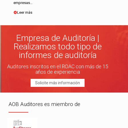
empresas…
Leer más
Empresa de Auditoría |
Realizamos todo tipo de
informes de auditoría
Auditores inscritos en el ROAC con más de 15
años de experiencia
Solicite más información
AOB Auditores es miembro de