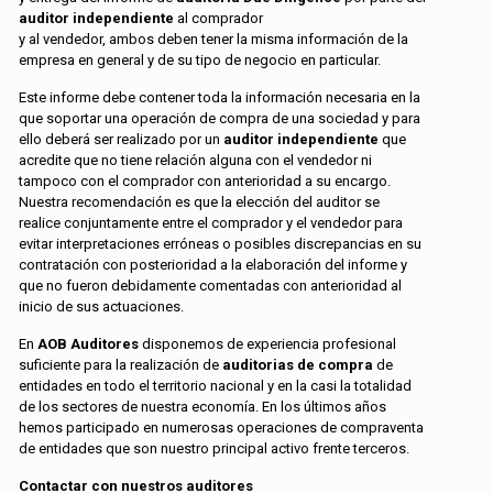
auditor independiente
al comprador
y al vendedor, ambos deben tener la misma información de la
empresa en general y de su tipo de negocio en particular.
Este informe debe contener toda la información necesaria en la
que soportar una operación de compra de una sociedad y para
ello deberá ser realizado por un
auditor independiente
que
acredite que no tiene relación alguna con el vendedor ni
tampoco con el comprador con anterioridad a su encargo.
Nuestra recomendación es que la elección del auditor se
realice conjuntamente entre el comprador y el vendedor para
evitar interpretaciones erróneas o posibles discrepancias en su
contratación con posterioridad a la elaboración del informe y
que no fueron debidamente comentadas con anterioridad al
inicio de sus actuaciones.
En
AOB Auditores
disponemos de experiencia profesional
suficiente para la realización de
auditorias de compra
de
entidades en todo el territorio nacional y en la casi la totalidad
de los sectores de nuestra economía. En los últimos años
hemos participado en numerosas operaciones de compraventa
de entidades que son nuestro principal activo frente terceros.
Contactar con nuestros auditores