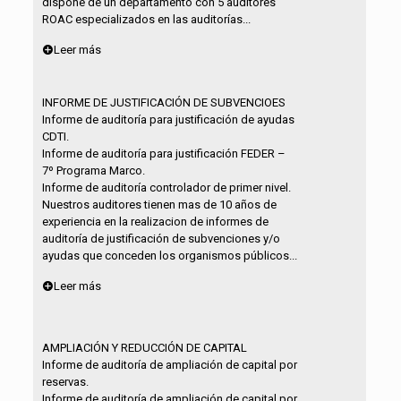
dispone de un departamento con 5 auditores
ROAC especializados en las auditorías...
Leer más
INFORME DE JUSTIFICACIÓN DE SUBVENCIOES
Informe de auditoría para justificación de ayudas
CDTI.
Informe de auditoría para justificación FEDER –
7º Programa Marco.
Informe de auditoría controlador de primer nivel.
Nuestros auditores tienen mas de 10 años de
experiencia en la realizacion de informes de
auditoría de justificación de subvenciones y/o
ayudas que conceden los organismos públicos...
Leer más
AMPLIACIÓN Y REDUCCIÓN DE CAPITAL
Informe de auditoría de ampliación de capital por
reservas.
Informe de auditoría de ampliación de capital por