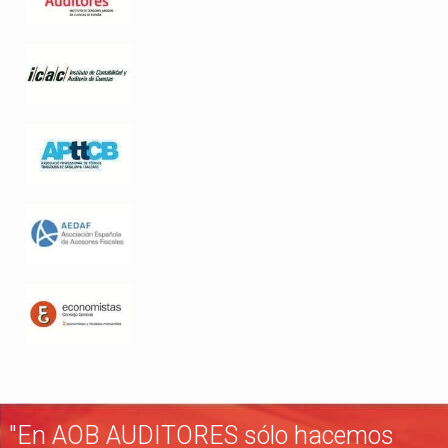
"En AOB AUDITORES sólo hacemos