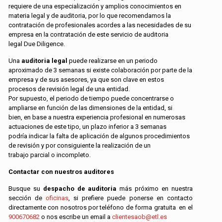
requiere de una especialización y amplios conocimientos en
materia legal y de auditoria, por lo que recomendamos la
contratación de profesionales acordes a las necesidades de su
empresa en la contratación de este servicio de auditoria
legal Due Diligence.
Una
auditoria legal
puede realizarse en un periodo
aproximado de 3 semanas si existe colaboración por parte de la
empresa y de sus asesores, ya que son clave en estos
procesos de revisión legal de una entidad.
Por supuesto, el periodo de tiempo puede concentrarse o
ampliarse en función de las dimensiones de la entidad, si
bien, en base a nuestra experiencia profesional en numerosas
actuaciones de este tipo, un plazo inferior a 3 semanas
podría indicar la falta de aplicación de algunos procedimientos
de revisión y por consiguiente la realización de un
trabajo parcial o incompleto.
Contactar con nuestros auditores
Busque su
despacho de auditoria
más próximo en nuestra
sección de
oficinas
, si prefiere puede ponerse en contacto
directamente con nosotros por teléfono de forma gratuita en el
900670682
o nos escribe un email a
clientesaob@etl.es