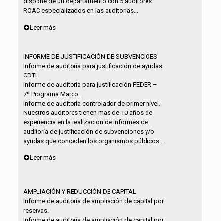
dispone de un departamento con 5 auditores
ROAC especializados en las auditorías...
Leer más
INFORME DE JUSTIFICACIÓN DE SUBVENCIOES
Informe de auditoría para justificación de ayudas
CDTI.
Informe de auditoría para justificación FEDER –
7º Programa Marco.
Informe de auditoría controlador de primer nivel.
Nuestros auditores tienen mas de 10 años de
experiencia en la realizacion de informes de
auditoría de justificación de subvenciones y/o
ayudas que conceden los organismos públicos...
Leer más
AMPLIACIÓN Y REDUCCIÓN DE CAPITAL
Informe de auditoría de ampliación de capital por
reservas.
Informe de auditoría de ampliación de capital por