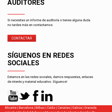
AUDITORES
Si necesitas un informe de auditoría o tienes alguna duda
no tardes más en contactarnos.
CONTACTAR
SÍGUENOS EN REDES
SOCIALES
Estamos en las redes sociales, damos respuestas, enlaces
de interés y material educativo. Síguenos!
Alicante
|
Barcelona
|
Bilbao
|
Cádiz
|
Canarias
|
Galicia
|
Granada