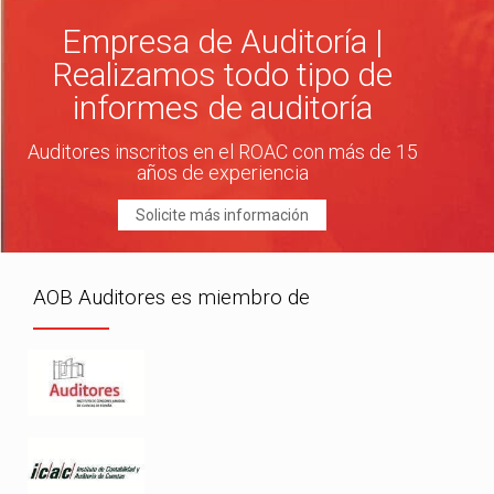
Empresa de Auditoría |
Realizamos todo tipo de
informes de auditoría
Auditores inscritos en el ROAC con más de 15
años de experiencia
Solicite más información
AOB Auditores es miembro de