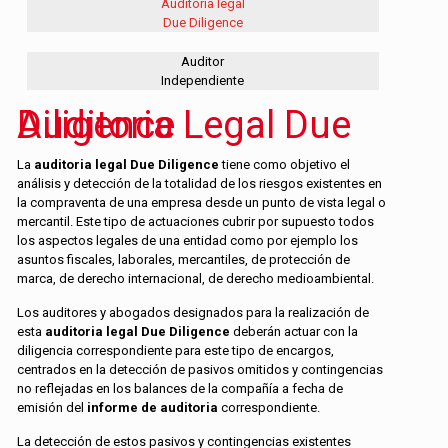
Auditoria legal
Due Diligence
Auditor
Independiente
Auditoria Legal Due Diligence
La
auditoria legal Due Diligence
tiene como objetivo el
análisis y detección de la totalidad de los riesgos existentes en
la compraventa de una empresa desde un punto de vista legal o
mercantil. Este tipo de actuaciones cubrir por supuesto todos
los aspectos legales de una entidad como por ejemplo los
asuntos fiscales, laborales, mercantiles, de protección de
marca, de derecho internacional, de derecho medioambiental.
Los auditores y abogados designados para la realización de
esta
auditoria legal Due Diligence
deberán actuar con la
diligencia correspondiente para este tipo de encargos,
centrados en la detección de pasivos omitidos y contingencias
no reflejadas en los balances de la compañía a fecha de
emisión del
informe de auditoria
correspondiente.
La detección de estos pasivos y contingencias existentes