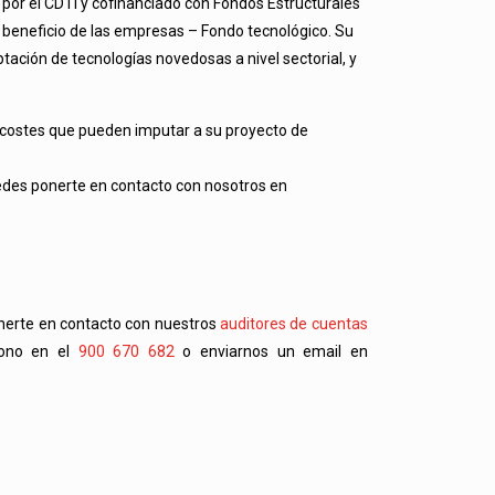
 por el CDTI y cofinanciado con Fondos Estructurales
l beneficio de las empresas – Fondo tecnológico. Su
tación de tecnologías novedosas a nivel sectorial, y
 costes que pueden imputar a su proyecto de
uedes ponerte en contacto con nosotros en
onerte en contacto con nuestros
auditores de cuentas
fono en el
900 670 682
o enviarnos un email en