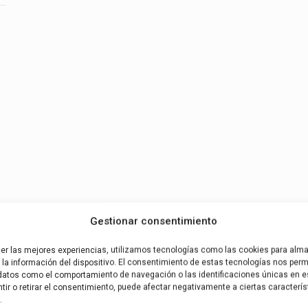
Gestionar consentimiento
cer las mejores experiencias, utilizamos tecnologías como las cookies para alm
la información del dispositivo. El consentimiento de estas tecnologías nos permi
datos como el comportamiento de navegación o las identificaciones únicas en es
ir o retirar el consentimiento, puede afectar negativamente a ciertas caracterís
.