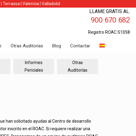
|
Terrassa
|
Valencia
|
Valladolid
LLAME GRATIS AL:
900 670 682
Registro ROAC S1058
e
Otras Auditorías
Blog
Contactar
Informes
Otras
Periciales
Auditorías
ue han solicitado ayudas al Centro de desarrollo
tor inscrito en el ROAC. Si requiere realizar una