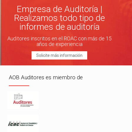
Empresa de Auditoría |
Realizamos todo tipo de
informes de auditoría
Auditores inscritos en el ROAC con más de 15
años de experiencia
Solicite más información
AOB Auditores es miembro de