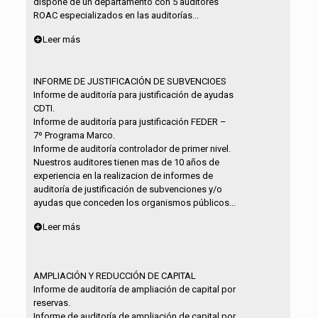
dispone de un departamento con 5 auditores
ROAC especializados en las auditorías...
Leer más
INFORME DE JUSTIFICACIÓN DE SUBVENCIOES
Informe de auditoría para justificación de ayudas
CDTI.
Informe de auditoría para justificación FEDER –
7º Programa Marco.
Informe de auditoría controlador de primer nivel.
Nuestros auditores tienen mas de 10 años de
experiencia en la realizacion de informes de
auditoría de justificación de subvenciones y/o
ayudas que conceden los organismos públicos...
Leer más
AMPLIACIÓN Y REDUCCIÓN DE CAPITAL
Informe de auditoría de ampliación de capital por
reservas.
Informe de auditoría de ampliación de capital por