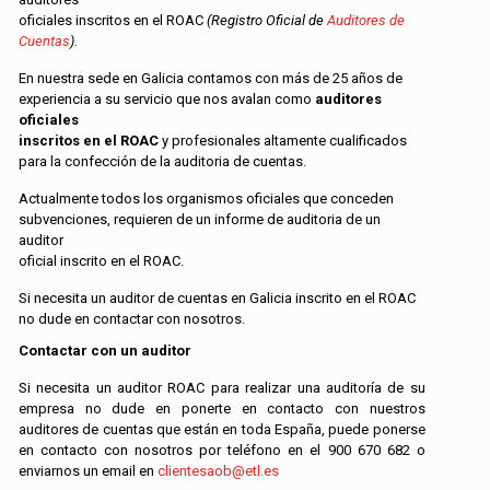
oficiales inscritos en el ROAC
(Registro Oficial de
Auditores de
Cuentas
).
En nuestra sede en Galicia contamos con más de 25 años de
experiencia a su servicio que nos avalan como
auditores
oficiales
inscritos en el ROAC
y profesionales altamente cualificados
para la confección de la auditoria de cuentas.
Actualmente todos los organismos oficiales que conceden
subvenciones, requieren de un informe de auditoria de un
auditor
oficial inscrito en el ROAC.
Si necesita un auditor de cuentas en Galicia inscrito en el ROAC
no dude en contactar con nosotros.
Contactar con un auditor
Si necesita un auditor ROAC para realizar una auditoría de su
empresa no dude en ponerte en contacto con nuestros
auditores de cuentas que están en toda España, puede ponerse
en contacto con nosotros por teléfono en el
900 670 682
o
enviarnos un email en
clientesaob@etl.es