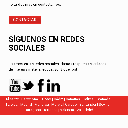
no tardes más en contactarnos.
CONTACTAR
SÍGUENOS EN REDES
SOCIALES
Estamos en las redes sociales, damos respuestas, enlaces
de interés y material educativo. Síguenos!
Alicante
|
Barcelona
|
Bilbao
|
Cádiz
|
Canarias
|
Galicia
|
Granada
|
Lleida
|
Madrid
|
Mallorca
|
Murcia
|
Oviedo
|
Santander
|
Sevilla
|
Tarragona
|
Terrassa
|
Valencia
|
Valladolid