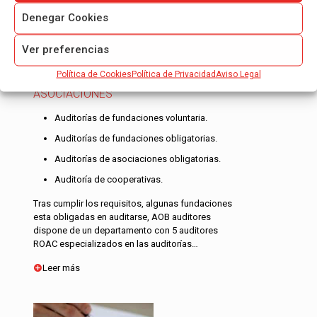
Denegar Cookies
Ver preferencias
Política de Cookies
Política de Privacidad
Aviso Legal
AUDITORÍA DE FUNDACIONES Y
ASOCIACIONES
Auditorías de fundaciones voluntaria.
Auditorías de fundaciones obligatorias.
Auditorías de asociaciones obligatorias.
Auditoría de cooperativas.
Tras cumplir los requisitos, algunas fundaciones
esta obligadas en auditarse, AOB auditores
dispone de un departamento con 5 auditores
ROAC especializados en las auditorías…
Leer más