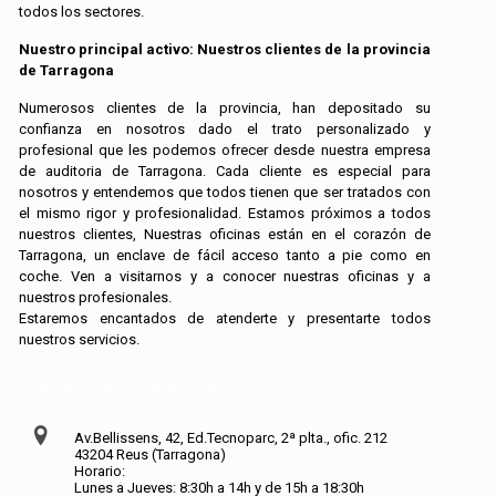
todos los sectores.
Nuestro principal activo: Nuestros clientes de la provincia
de
Tarragona
Numerosos clientes de la provincia, han depositado su
confianza en nosotros dado el trato personalizado y
profesional que les podemos ofrecer desde nuestra empresa
de auditoria de Tarragona. Cada cliente es especial para
nosotros y entendemos que todos tienen que ser tratados con
el mismo rigor y profesionalidad. Estamos próximos a todos
nuestros clientes, Nuestras oficinas están en el corazón de
Tarragona, un enclave de fácil acceso tanto a pie como en
coche. Ven a visitarnos y a conocer nuestras oficinas y a
nuestros profesionales.
Estaremos encantados de atenderte y presentarte todos
nuestros servicios.
AOB Auditores Tarragona
Av.Bellissens, 42, Ed.Tecnoparc, 2ª plta., ofic. 212
43204 Reus (Tarragona)
Horario:
Lunes a Jueves: 8:30h a 14h y de 15h a 18:30h