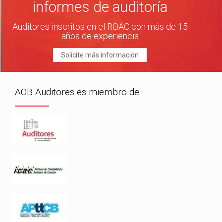
informes de auditoría
Auditores inscritos en el ROAC con más de 15
años de experiencia
Solicite más información
AOB Auditores es miembro de