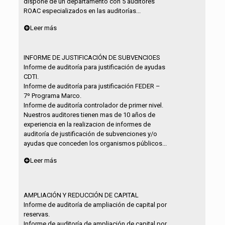
dispone de un departamento con 5 auditores
ROAC especializados en las auditorías...
Leer más
INFORME DE JUSTIFICACIÓN DE SUBVENCIOES
Informe de auditoría para justificación de ayudas
CDTI.
Informe de auditoría para justificación FEDER –
7º Programa Marco.
Informe de auditoría controlador de primer nivel.
Nuestros auditores tienen mas de 10 años de
experiencia en la realizacion de informes de
auditoría de justificación de subvenciones y/o
ayudas que conceden los organismos públicos...
Leer más
AMPLIACIÓN Y REDUCCIÓN DE CAPITAL
Informe de auditoría de ampliación de capital por
reservas.
Informe de auditoría de ampliación de capital por