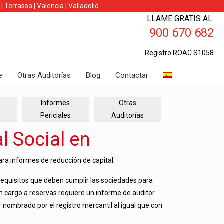
|
Terrassa
|
Valencia
|
Valladolid
LLAME GRATIS AL:
900 670 682
Registro ROAC S1058
e
Otras Auditorías
Blog
Contactar
Informes
Otras
Periciales
Auditorías
ara informes de reducción de capital.
 requisitos que deben cumplir las sociedades para
on cargo a reservas requiere un informe de auditor
nombrado por el registro mercantil al igual que con