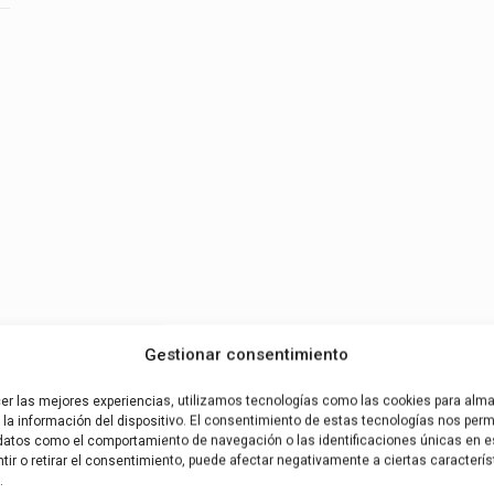
Gestionar consentimiento
cer las mejores experiencias, utilizamos tecnologías como las cookies para alm
la información del dispositivo. El consentimiento de estas tecnologías nos permi
datos como el comportamiento de navegación o las identificaciones únicas en es
ir o retirar el consentimiento, puede afectar negativamente a ciertas caracterís
.