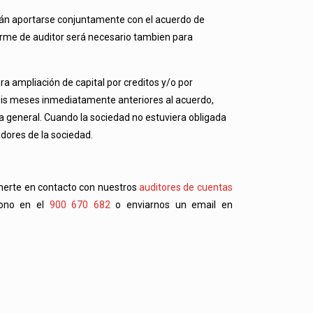
rán aportarse conjuntamente con el acuerdo de
forme de auditor será necesario tambien para
ra ampliación de capital por creditos y/o por
eis meses inmediatamente anteriores al acuerdo,
nta general. Cuando la sociedad no estuviera obligada
adores de la sociedad.
onerte en contacto con nuestros
auditores de cuentas
fono en el
900 670 682
o enviarnos un email en