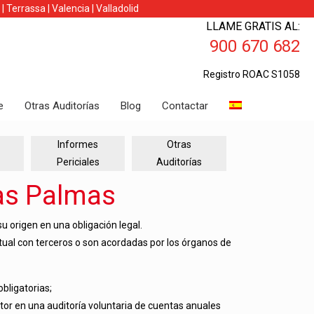
|
Terrassa
|
Valencia
|
Valladolid
LLAME GRATIS AL:
900 670 682
Registro ROAC S1058
e
Otras Auditorías
Blog
Contactar
Informes
Otras
Periciales
Auditorías
Las Palmas
u origen en una obligación legal.
tual con terceros o son acordadas por los órganos de
obligatorias;
itor en una auditoría voluntaria de cuentas anuales