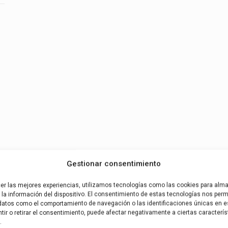
Gestionar consentimiento
cer las mejores experiencias, utilizamos tecnologías como las cookies para alm
la información del dispositivo. El consentimiento de estas tecnologías nos permi
datos como el comportamiento de navegación o las identificaciones únicas en es
ir o retirar el consentimiento, puede afectar negativamente a ciertas caracterís
.