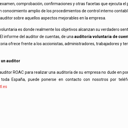
el examen, comprobación, confirmaciones y otras facetas que ejecuta el 
 conocimiento amplio de los procedimientos de control interno contable
 auditor sobre aquellos aspectos mejorables en la empresa.
 voluntaria es donde realmente los objetivos alcanzan su verdadero sentid
. El informe del auditor de cuentas, de una
auditoría voluntaria de cue
oria ofrece frente a los accionistas, administradores, trabajadores y ter
 un auditor
 auditor ROAC para realizar una auditoría de su empresa no dude en p
 toda España, puede ponerse en contacto con nosotros por telé
l.es