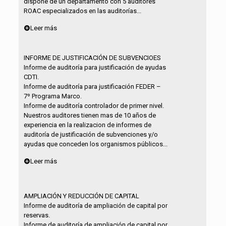
dispone de un departamento con 5 auditores
ROAC especializados en las auditorías...
Leer más
INFORME DE JUSTIFICACIÓN DE SUBVENCIOES
Informe de auditoría para justificación de ayudas
CDTI.
Informe de auditoría para justificación FEDER –
7º Programa Marco.
Informe de auditoría controlador de primer nivel.
Nuestros auditores tienen mas de 10 años de
experiencia en la realizacion de informes de
auditoría de justificación de subvenciones y/o
ayudas que conceden los organismos públicos...
Leer más
AMPLIACIÓN Y REDUCCIÓN DE CAPITAL
Informe de auditoría de ampliación de capital por
reservas.
Informe de auditoría de ampliación de capital por