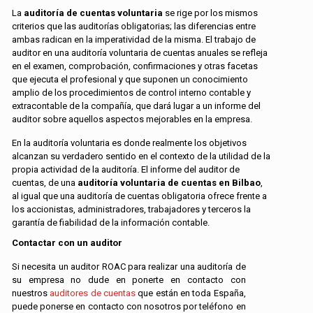
La
auditoría de cuentas voluntaria
se rige por los mismos
criterios que las auditorías obligatorias; las diferencias entre
ambas radican en la imperatividad de la misma. El trabajo de
auditor en una auditoría voluntaria de cuentas anuales se refleja
en el examen, comprobación, confirmaciones y otras facetas
que ejecuta el profesional y que suponen un conocimiento
amplio de los procedimientos de control interno contable y
extracontable de la compañía, que dará lugar a un informe del
auditor sobre aquellos aspectos mejorables en la empresa.
En la auditoría voluntaria es donde realmente los objetivos
alcanzan su verdadero sentido en el contexto de la utilidad de la
propia actividad de la auditoría. El informe del auditor de
cuentas, de una
auditoría voluntaria de cuentas en Bilbao
,
al igual que una auditoría de cuentas obligatoria ofrece frente a
los accionistas, administradores, trabajadores y terceros la
garantía de fiabilidad de la información contable.
Contactar con un auditor
Si necesita un auditor ROAC para realizar una auditoría de
su empresa no dude en ponerte en contacto con
nuestros
auditores de cuentas
que están en toda España,
puede ponerse en contacto con nosotros por teléfono en