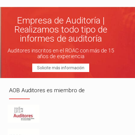
Empresa de Auditoría |
Realizamos todo tipo de
informes de auditoría
Auditores inscritos en el ROAC con más de 15
años de experiencia
Solicite más información
AOB Auditores es miembro de