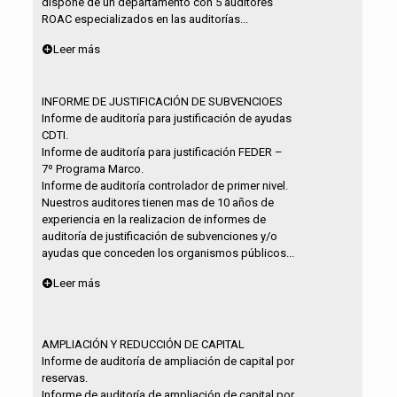
dispone de un departamento con 5 auditores
ROAC especializados en las auditorías...
Leer más
INFORME DE JUSTIFICACIÓN DE SUBVENCIOES
Informe de auditoría para justificación de ayudas
CDTI.
Informe de auditoría para justificación FEDER –
7º Programa Marco.
Informe de auditoría controlador de primer nivel.
Nuestros auditores tienen mas de 10 años de
experiencia en la realizacion de informes de
auditoría de justificación de subvenciones y/o
ayudas que conceden los organismos públicos...
Leer más
AMPLIACIÓN Y REDUCCIÓN DE CAPITAL
Informe de auditoría de ampliación de capital por
reservas.
Informe de auditoría de ampliación de capital por