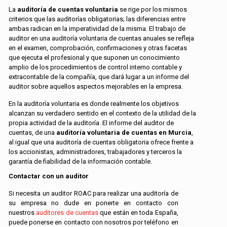
La
auditoría de cuentas voluntaria
se rige por los mismos
criterios que las auditorías obligatorias; las diferencias entre
ambas radican en la imperatividad de la misma. El trabajo de
auditor en una auditoría voluntaria de cuentas anuales se refleja
en el examen, comprobación, confirmaciones y otras facetas
que ejecuta el profesional y que suponen un conocimiento
amplio de los procedimientos de control interno contable y
extracontable de la compañía, que dará lugar a un informe del
auditor sobre aquellos aspectos mejorables en la empresa.
En la auditoría voluntaria es donde realmente los objetivos
alcanzan su verdadero sentido en el contexto de la utilidad de la
propia actividad de la auditoría. El informe del auditor de
cuentas, de una
auditoría voluntaria de cuentas en Murcia
,
al igual que una auditoría de cuentas obligatoria ofrece frente a
los accionistas, administradores, trabajadores y terceros la
garantía de fiabilidad de la información contable.
Contactar con un auditor
Si necesita un auditor ROAC para realizar una auditoría de
su empresa no dude en ponerte en contacto con
nuestros
auditores de cuentas
que están en toda España,
puede ponerse en contacto con nosotros por teléfono en