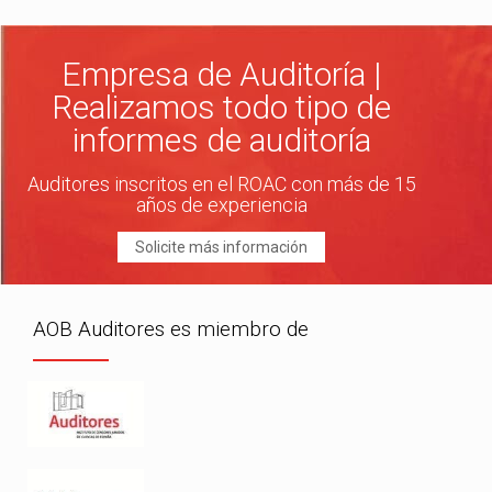
Empresa de Auditoría |
Realizamos todo tipo de
informes de auditoría
Auditores inscritos en el ROAC con más de 15
años de experiencia
Solicite más información
AOB Auditores es miembro de