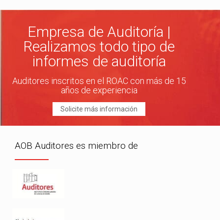
Empresa de Auditoría |
Realizamos todo tipo de
informes de auditoría
Auditores inscritos en el ROAC con más de 15
años de experiencia
Solicite más información
AOB Auditores es miembro de