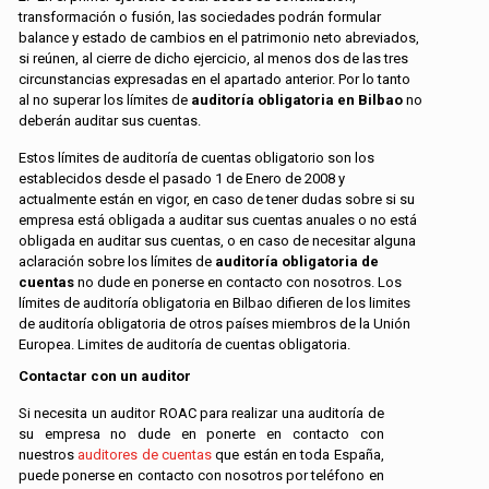
transformación o fusión, las sociedades podrán formular
balance y estado de cambios en el patrimonio neto abreviados,
si reúnen, al cierre de dicho ejercicio, al menos dos de las tres
circunstancias expresadas en el apartado anterior. Por lo tanto
al no superar los límites de
auditoría obligatoria en Bilbao
no
deberán auditar sus cuentas.
Estos límites de auditoría de cuentas obligatorio son los
establecidos desde el pasado 1 de Enero de 2008 y
actualmente están en vigor, en caso de tener dudas sobre si su
empresa está obligada a auditar sus cuentas anuales o no está
obligada en auditar sus cuentas, o en caso de necesitar alguna
aclaración sobre los límites de
auditoría obligatoria de
cuentas
no dude en ponerse en contacto con nosotros. Los
límites de auditoría obligatoria en Bilbao difieren de los limites
de auditoría obligatoria de otros países miembros de la Unión
Europea. Limites de auditoría de cuentas obligatoria.
Contactar con un auditor
Si necesita un auditor ROAC para realizar una auditoría de
su empresa no dude en ponerte en contacto con
nuestros
auditores de cuentas
que están en toda España,
puede ponerse en contacto con nosotros por teléfono en