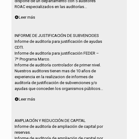
dispone de un departamento con 5 auditores
ROAC especializados en las auditorías...
Leer más
INFORME DE JUSTIFICACIÓN DE SUBVENCIOES
Informe de auditoría para justificación de ayudas
CDTI.
Informe de auditoría para justificación FEDER –
7º Programa Marco.
Informe de auditoría controlador de primer nivel.
Nuestros auditores tienen mas de 10 años de
experiencia en la realizacion de informes de
auditoría de justificación de subvenciones y/o
ayudas que conceden los organismos públicos...
Leer más
AMPLIACIÓN Y REDUCCIÓN DE CAPITAL
Informe de auditoría de ampliación de capital por
reservas.
Informe de auditoría de ampliación de capital por