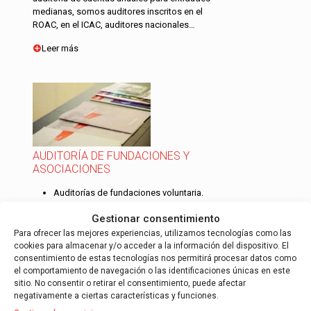
medianas, somos auditores inscritos en el
ROAC, en el ICAC, auditores nacionales…
Leer más
AUDITORÍA DE FUNDACIONES Y
ASOCIACIONES
Auditorías de fundaciones voluntaria.
Auditorías de fundaciones obligatorias.
Gestionar consentimiento
Auditorías de asociaciones obligatorias.
Para ofrecer las mejores experiencias, utilizamos tecnologías como las
cookies para almacenar y/o acceder a la información del dispositivo. El
Auditoría de cooperativas.
consentimiento de estas tecnologías nos permitirá procesar datos como
el comportamiento de navegación o las identificaciones únicas en este
Tras cumplir los requisitos, algunas fundaciones
sitio. No consentir o retirar el consentimiento, puede afectar
esta obligadas en auditarse, AOB auditores
negativamente a ciertas características y funciones.
dispone de un departamento con 5 auditores