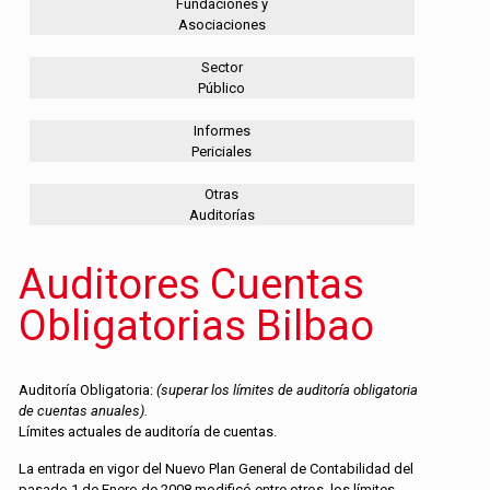
Fundaciones y
Asociaciones
Sector
Público
Informes
Periciales
Otras
Auditorías
Auditores Cuentas
Obligatorias Bilbao
Auditoría Obligatoria:
(superar los límites de auditoría obligatoria
de cuentas anuales).
Límites actuales de auditoría de cuentas.
La entrada en vigor del Nuevo Plan General de Contabilidad del
pasado 1 de Enero de 2008 modificó entre otros, los límites