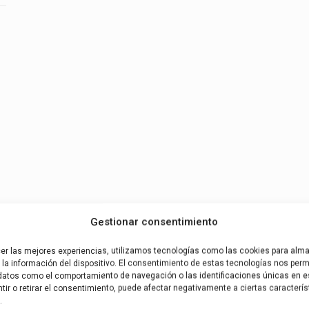
Gestionar consentimiento
cer las mejores experiencias, utilizamos tecnologías como las cookies para alm
la información del dispositivo. El consentimiento de estas tecnologías nos permi
datos como el comportamiento de navegación o las identificaciones únicas en es
ir o retirar el consentimiento, puede afectar negativamente a ciertas caracterís
.