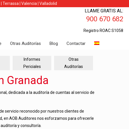
|
Terrassa
|
Valencia
|
Valladolid
LLAME GRATIS AL:
900 670 682
Registro ROAC S1058
e
Otras Auditorías
Blog
Contactar
Informes
Otras
Periciales
Auditorías
en Granada
l, dedicada a la auditoría de cuentas al servicio de
 servicio reconocido por nuestros clientes de
dad, en AOB Auditores nos esforzamos para ofrecerle
uditoría y consultoría.