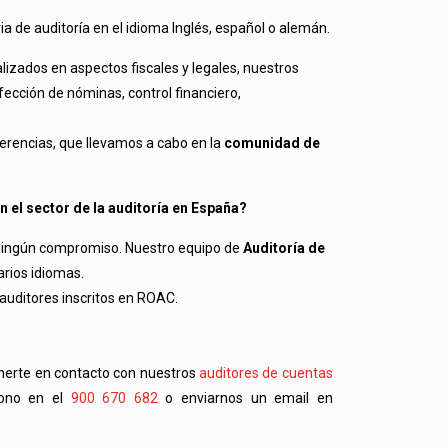
e auditoría en el idioma Inglés, español o alemán.
zados en aspectos fiscales y legales, nuestros
fección de nóminas, control financiero,
herencias, que llevamos a cabo en la
comunidad de
 el sector de la auditoría en España?
 ningún compromiso. Nuestro equipo de
Auditoría de
rios idiomas.
 auditores inscritos en ROAC.
onerte en contacto con nuestros
auditores de cuentas
fono en el
900 670 682
o enviarnos un email en