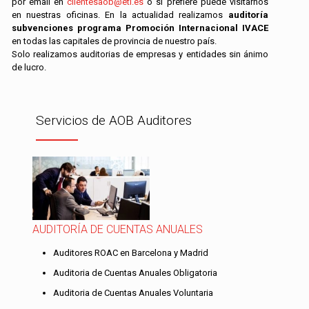
por email en
clientesaob@etl.es
o si prefiere puede visitarnos
en nuestras oficinas. En la actualidad realizamos
auditoría
subvenciones programa Promoción Internacional IVACE
en todas las capitales de provincia de nuestro país.
Solo realizamos auditorias de empresas y entidades sin ánimo
de lucro.
Servicios de AOB Auditores
AUDITORÍA DE CUENTAS ANUALES
Auditores ROAC en Barcelona y Madrid
Auditoria de Cuentas Anuales Obligatoria
Auditoria de Cuentas Anuales Voluntaria