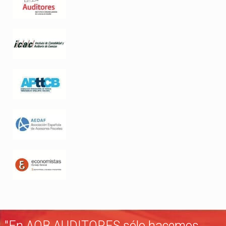
"En AOB AUDITORES sólo hacemos