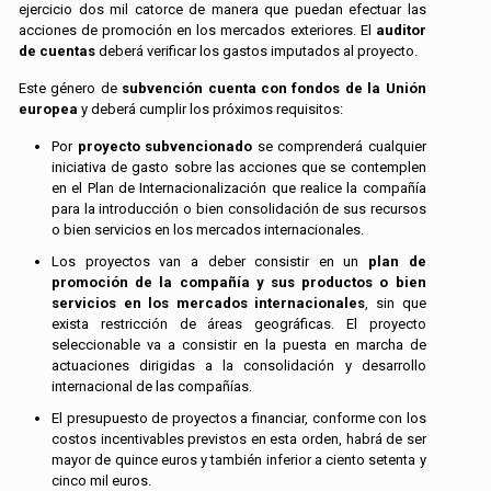
ejercicio dos mil catorce de manera que puedan efectuar las
acciones de promoción en los mercados exteriores. El
auditor
de cuentas
deberá verificar los gastos imputados al proyecto.
Este género de
subvención cuenta con fondos de la Unión
europea
y deberá cumplir los próximos requisitos:
Por
proyecto subvencionado
se comprenderá cualquier
iniciativa de gasto sobre las acciones que se contemplen
en el Plan de Internacionalización que realice la compañía
para la introducción o bien consolidación de sus recursos
o bien servicios en los mercados internacionales.
Los proyectos van a deber consistir en un
plan de
promoción de la compañía y sus productos o bien
servicios en los mercados internacionales
, sin que
exista restricción de áreas geográficas. El proyecto
seleccionable va a consistir en la puesta en marcha de
actuaciones dirigidas a la consolidación y desarrollo
internacional de las compañías.
El presupuesto de proyectos a financiar, conforme con los
costos incentivables previstos en esta orden, habrá de ser
mayor de quince euros y también inferior a ciento setenta y
cinco mil euros.