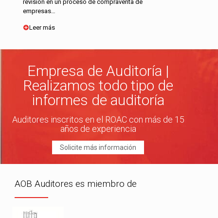
revisión en un proceso de compraventa de
empresas…
Leer más
Empresa de Auditoría |
Realizamos todo tipo de
informes de auditoría
Auditores inscritos en el ROAC con más de 15
años de experiencia
Solicite más información
AOB Auditores es miembro de