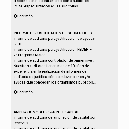
dispone de un departamento con 5 auditores
ROAC especializados en las auditorías...
Leer más
INFORME DE JUSTIFICACIÓN DE SUBVENCIOES
Informe de auditoría para justificación de ayudas
CDTI.
Informe de auditoría para justificación FEDER –
7º Programa Marco.
Informe de auditoría controlador de primer nivel.
Nuestros auditores tienen mas de 10 años de
experiencia en la realizacion de informes de
auditoría de justificación de subvenciones y/o
ayudas que conceden los organismos públicos...
Leer más
AMPLIACIÓN Y REDUCCIÓN DE CAPITAL
Informe de auditoría de ampliación de capital por
reservas.
Informe de auditoría de ampliación de capital por