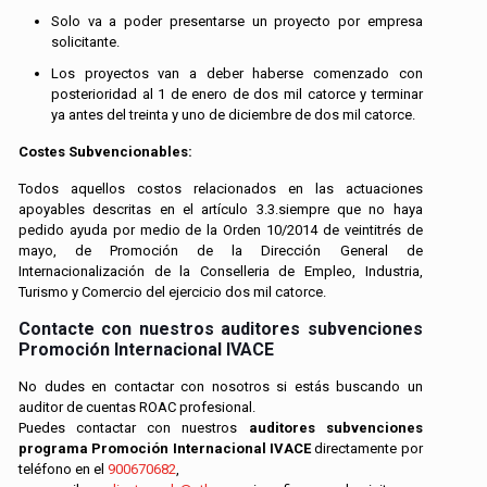
Solo va a poder presentarse un proyecto por empresa
solicitante.
Los proyectos van a deber haberse comenzado con
posterioridad al 1 de enero de dos mil catorce y terminar
ya antes del treinta y uno de diciembre de dos mil catorce.
Costes Subvencionables:
Todos aquellos costos relacionados en las actuaciones
apoyables descritas en el artículo 3.3.siempre que no haya
pedido ayuda por medio de la Orden 10/2014 de veintitrés de
mayo, de Promoción de la Dirección General de
Internacionalización de la Conselleria de Empleo, Industria,
Turismo y Comercio del ejercicio dos mil catorce.
Contacte con nuestros auditores subvenciones
Promoción Internacional IVACE
No dudes en contactar con nosotros si estás buscando un
auditor de cuentas ROAC profesional.
Puedes contactar con nuestros
auditores subvenciones
programa Promoción Internacional IVACE
directamente por
teléfono en el
900670682
,