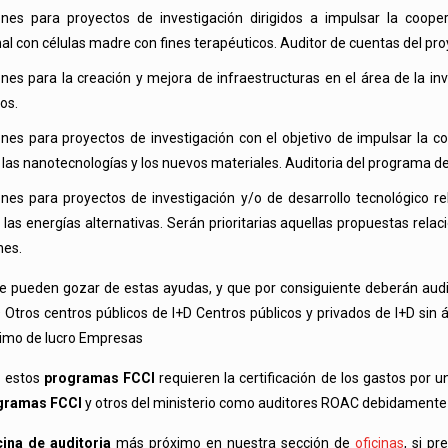
nes para proyectos de investigación dirigidos a impulsar la cooper
al con células madre con fines terapéuticos. Auditor de cuentas del pro
nes para la creación y mejora de infraestructuras en el área de la in
os.
nes para proyectos de investigación con el objetivo de impulsar la c
las nanotecnologías y los nuevos materiales. Auditoria del programa d
nes para proyectos de investigación y/o de desarrollo tecnológico rel
las energías alternativas. Serán prioritarias aquellas propuestas rela
nes.
e pueden gozar de estas ayudas, y que por consiguiente deberán aud
D Otros centros públicos de I+D Centros públicos y privados de I+D sin
nimo de lucro Empresas
e estos
programas FCCI
requieren la certificación de los gastos por
gramas FCCI
y otros del ministerio como auditores ROAC debidamente
cina de auditoria
más próximo en nuestra sección de
oficinas
, si p