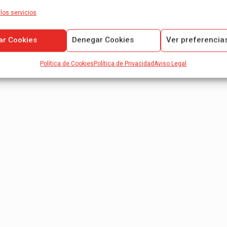
los servicios
ar Cookies
Denegar Cookies
Ver preferencia
Política de Cookies
Política de Privacidad
Aviso Legal