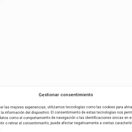
Gestionar consentimiento
cer las mejores experiencias, utilizamos tecnologías como las cookies para alm
la información del dispositivo. El consentimiento de estas tecnologías nos permi
datos como el comportamiento de navegación o las identificaciones únicas en es
ir o retirar el consentimiento, puede afectar negativamente a ciertas caracterís
.