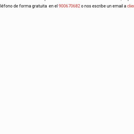
eléfono de forma gratuita en el
900670682
o nos escribe un email a
cli