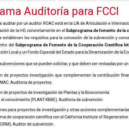
ama Auditoría para FCCI
a auditar por un auditor ROAC está en la LIA de Articulación e Internac
zación de la I+D, concretamente en el
Subprograma de fomento de la co
e establecen los requisitos para la concesión de la subvención y con
ntro del
Subprograma de Fomento de la Cooperación Científica Int
rsión Local y un Fondo Especial del Estado para la Dinamización de la E
 subvenciones que se pueden solicitar, y que deben ser revisadas por un
n de proyectos investigación que complementen la contribución fin
IAC. Auditoria de proyectos.
n de proyectos de investigación de Plantas y la Bioeconomía
 el conocimiento (PLANT-KBBE). Auditoria de subvención.
nes para proyectos de investigación y otras acciones complementarias 
ma de cooperación científica con el California Institute of Regenerative
CIRM). Auditor de subvención.