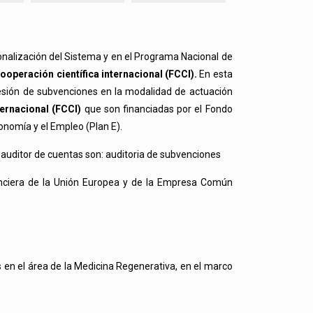
ionalización del Sistema y en el Programa Nacional de
operación científica internacional (FCCI).
En esta
cesión de subvenciones en la modalidad de actuación
ernacional (FCCI)
que son financiadas por el Fondo
conomía y el Empleo (Plan E).
 auditor de cuentas son: auditoria de subvenciones
anciera de la Unión Europea y de la Empresa Común
en el área de la Medicina Regenerativa, en el marco