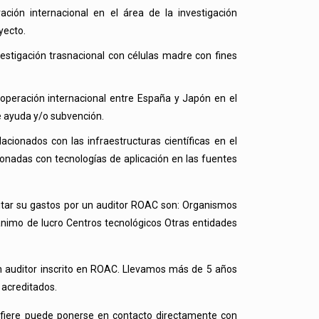
ación internacional en el área de la investigación
yecto.
vestigación trasnacional con células madre con fines
ooperación internacional entre España y Japón en el
e ayuda y/o subvención.
acionados con las infraestructuras científicas en el
cionadas con tecnologías de aplicación en las fuentes
itar su gastos por un auditor ROAC son: Organismos
 ánimo de lucro Centros tecnológicos Otras entidades
 un auditor inscrito en ROAC. Llevamos más de 5 años
 acreditados.
refiere puede ponerse en contacto directamente con