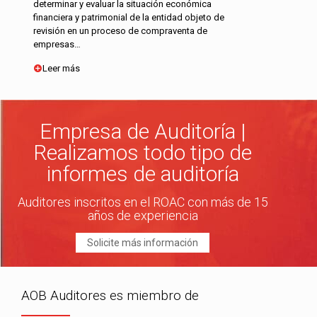
determinar y evaluar la situación económica
financiera y patrimonial de la entidad objeto de
revisión en un proceso de compraventa de
empresas…
Leer más
Empresa de Auditoría |
Realizamos todo tipo de
informes de auditoría
Auditores inscritos en el ROAC con más de 15
años de experiencia
Solicite más información
AOB Auditores es miembro de