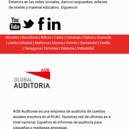
Estamos en las redes sociales, damos respuestas, enlaces
de interés y material educativo. Síguenos!
Alicante
|
Barcelona
|
Bilbao
|
Cádiz
|
Canarias
|
Galicia
|
Granada
|
Lleida
|
Madrid
|
Mallorca
|
Murcia
|
Oviedo
|
Santander
|
Sevilla
|
Tarragona
|
Terrassa
|
Valencia
|
Valladolid
AOB Auditores es una empresa de auditoría de cuentas
anuales inscritos en el ROAC. Nuestras red de oficinas es a
nivel nacional. Expertos en informes de auditoría para
pequeñas y medianas empresas.