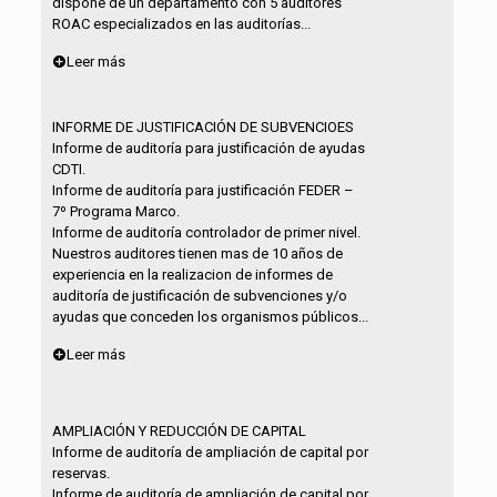
dispone de un departamento con 5 auditores
ROAC especializados en las auditorías...
Leer más
INFORME DE JUSTIFICACIÓN DE SUBVENCIOES
Informe de auditoría para justificación de ayudas
CDTI.
Informe de auditoría para justificación FEDER –
7º Programa Marco.
Informe de auditoría controlador de primer nivel.
Nuestros auditores tienen mas de 10 años de
experiencia en la realizacion de informes de
auditoría de justificación de subvenciones y/o
ayudas que conceden los organismos públicos...
Leer más
AMPLIACIÓN Y REDUCCIÓN DE CAPITAL
Informe de auditoría de ampliación de capital por
reservas.
Informe de auditoría de ampliación de capital por