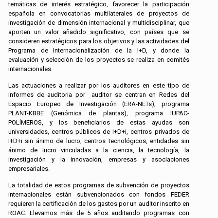
temáticas de interés estratégico, favorecer la participación
española en convocatorias multilaterales de proyectos de
investigación de dimensión internacional y multidisciplinar, que
aporten un valor añadido significativo, con países que se
consideren estratégicos para los objetivos y las actividades del
Programa de Internacionalización de la I+D, y donde la
evaluación y selección de los proyectos se realiza en comités
internacionales.
Las actuaciones a realizar por los auditores en este tipo de
informes de auditoria por auditor se centran en Redes del
Espacio Europeo de Investigación (ERA-NETs), programa
PLANT-KBBE (Genómica de plantas), programa IUPAC-
POLÍMEROS, y los beneficiarios de estas ayudas son
universidades, centros públicos de I+D+i, centros privados de
I+D+i sin ánimo de lucro, centros tecnológicos, entidades sin
ánimo de lucro vinculadas a la ciencia, la tecnología, la
investigación y la innovación, empresas y asociaciones
empresariales.
La totalidad de estos programas de subvención de proyectos
internacionales están subvencionados con fondos FEDER
requieren la certificación de los gastos por un auditor inscrito en
ROAC. Llevamos más de 5 años auditando programas con