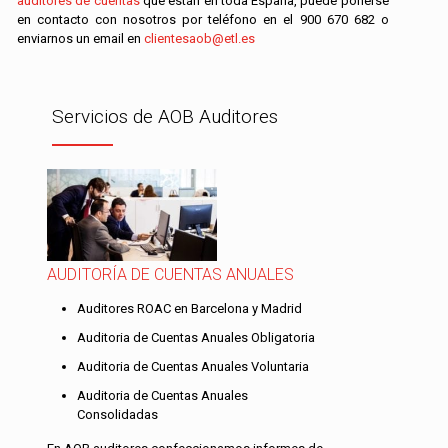
auditores de cuentas
que están en toda España, puede ponerse
en contacto con nosotros por teléfono en el
900 670 682
o
enviarnos un email en
clientesaob@etl.es
Servicios de AOB Auditores
AUDITORÍA DE CUENTAS ANUALES
Auditores ROAC en Barcelona y Madrid
Auditoria de Cuentas Anuales Obligatoria
Auditoria de Cuentas Anuales Voluntaria
Auditoria de Cuentas Anuales
Consolidadas