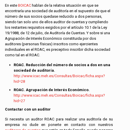
En este
BOICAC
hablan de la relativa situación en que se
encontraría una sociedad de auditoría en el supuesto de que el
número de sus socios quedase reducido a dos personas,
siendo tan solo uno de ellos auditor de cuentas y cumpliendo
los restantes requisitos exigidos por el artículo 10.1 de la Ley
19/1988, de 12 de julio, de Auditoría de Cuentas. Y sobre si una
Agrupación de Interés Económico constituida por dos
auditores (personas físicas) inscritos como ejercientes
individuales en el ROAC, es preceptivo inscribir dicha sociedad
como tal en el ROAC.
ROAC. Reducción del número de socios a dos en una
sociedad de auditoría.
http://www.icac.meh.es/Consultas/Boicac/ficha.aspx?
hid=28
ROAC. Agrupación de Interés Económico.
http://www.icac.meh.es/Consultas/Boicac/ficha.aspx?
hid=27
Contactar con un auditor
Si necesita un auditor ROAC para realizar una auditoría de su
empresa no dude en ponerte en contacto con nuestros