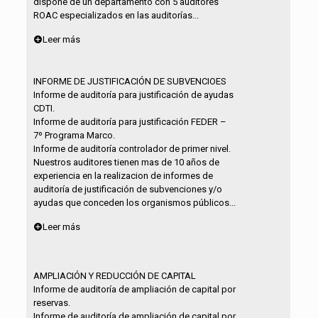
dispone de un departamento con 5 auditores
ROAC especializados en las auditorías...
Leer más
INFORME DE JUSTIFICACIÓN DE SUBVENCIOES
Informe de auditoría para justificación de ayudas
CDTI.
Informe de auditoría para justificación FEDER –
7º Programa Marco.
Informe de auditoría controlador de primer nivel.
Nuestros auditores tienen mas de 10 años de
experiencia en la realizacion de informes de
auditoría de justificación de subvenciones y/o
ayudas que conceden los organismos públicos...
Leer más
AMPLIACIÓN Y REDUCCIÓN DE CAPITAL
Informe de auditoría de ampliación de capital por
reservas.
Informe de auditoría de ampliación de capital por