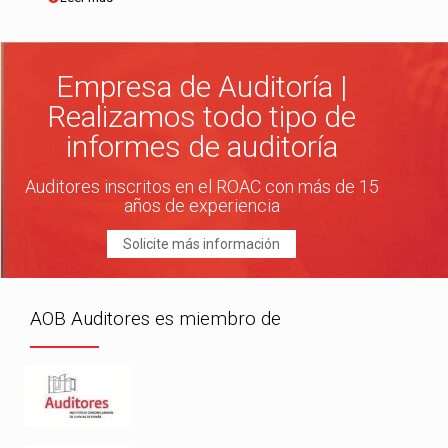
Empresa de Auditoría |
Realizamos todo tipo de
informes de auditoría
Auditores inscritos en el ROAC con más de 15
años de experiencia
Solicite más información
AOB Auditores es miembro de