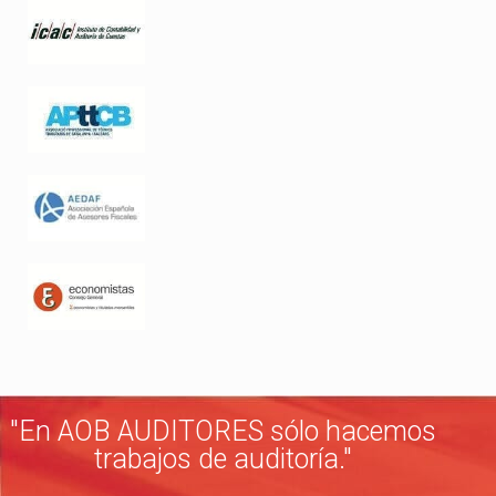
"En AOB AUDITORES sólo hacemos
trabajos de auditoría."