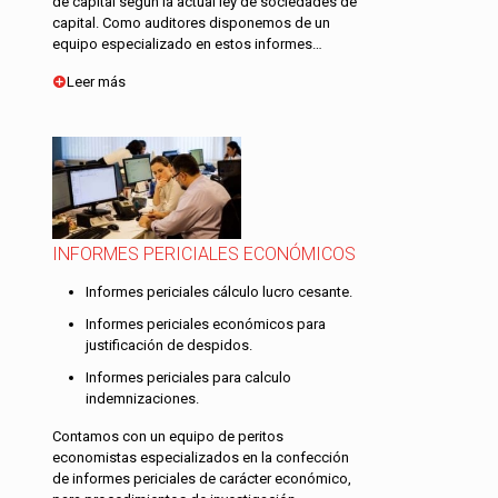
de capital según la actual ley de sociedades de
capital. Como auditores disponemos de un
equipo especializado en estos informes…
Leer más
INFORMES PERICIALES ECONÓMICOS
Informes periciales cálculo lucro cesante.
Informes periciales económicos para
justificación de despidos.
Informes periciales para calculo
indemnizaciones.
Contamos con un equipo de peritos
economistas especializados en la confección
de informes periciales de carácter económico,