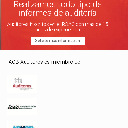
Realizamos todo tipo de
informes de auditoría
Auditores inscritos en el ROAC con más de 15
años de experiencia
Solicite más información
AOB Auditores es miembro de