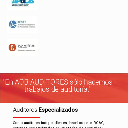
"En AOB AUDITORES sólo hacemos
trabajos de auditoría."
Auditores
Especializados
Como auditores independientes, inscritos en el ROAC,