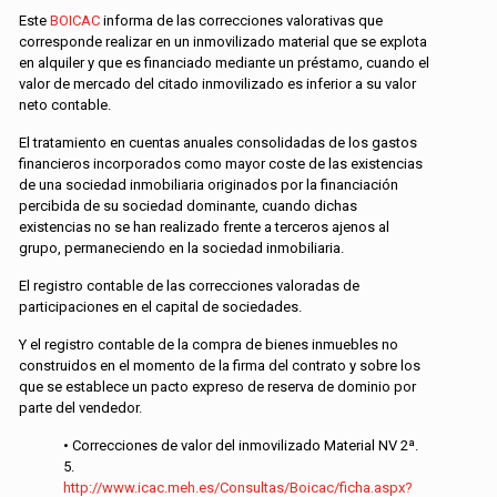
Este
BOICAC
informa de las correcciones valorativas que
corresponde realizar en un inmovilizado material que se explota
en alquiler y que es financiado mediante un préstamo, cuando el
valor de mercado del citado inmovilizado es inferior a su valor
neto contable.
El tratamiento en cuentas anuales consolidadas de los gastos
financieros incorporados como mayor coste de las existencias
de una sociedad inmobiliaria originados por la financiación
percibida de su sociedad dominante, cuando dichas
existencias no se han realizado frente a terceros ajenos al
grupo, permaneciendo en la sociedad inmobiliaria.
El registro contable de las correcciones valoradas de
participaciones en el capital de sociedades.
Y el registro contable de la compra de bienes inmuebles no
construidos en el momento de la firma del contrato y sobre los
que se establece un pacto expreso de reserva de dominio por
parte del vendedor.
• Correcciones de valor del inmovilizado Material NV 2ª.
5.
http://www.icac.meh.es/Consultas/Boicac/ficha.aspx?