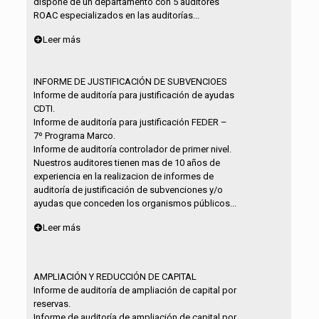
dispone de un departamento con 5 auditores
ROAC especializados en las auditorías...
Leer más
INFORME DE JUSTIFICACIÓN DE SUBVENCIOES
Informe de auditoría para justificación de ayudas
CDTI.
Informe de auditoría para justificación FEDER –
7º Programa Marco.
Informe de auditoría controlador de primer nivel.
Nuestros auditores tienen mas de 10 años de
experiencia en la realizacion de informes de
auditoría de justificación de subvenciones y/o
ayudas que conceden los organismos públicos...
Leer más
AMPLIACIÓN Y REDUCCIÓN DE CAPITAL
Informe de auditoría de ampliación de capital por
reservas.
Informe de auditoría de ampliación de capital por