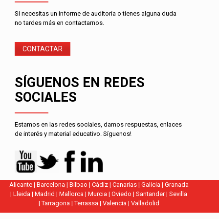
Si necesitas un informe de auditoría o tienes alguna duda
no tardes más en contactarnos.
CONTACTAR
SÍGUENOS EN REDES
SOCIALES
Estamos en las redes sociales, damos respuestas, enlaces
de interés y material educativo. Síguenos!
Alicante
|
Barcelona
|
Bilbao
|
Cádiz
|
Canarias
|
Galicia
|
Granada
|
Lleida
|
Madrid
|
Mallorca
|
Murcia
|
Oviedo
|
Santander
|
Sevilla
|
Tarragona
|
Terrassa
|
Valencia
|
Valladolid