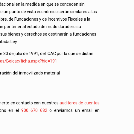
ndacional en la medida en que se conceden sin
de un punto de vista económico serán similares a las
re, de Fundaciones y de Incentivos Fiscales a la
izan por tener afectado de modo duradero su
ón, sus bienes y derechos se destinarán a fundaciones
itada Ley.
 30 de julio de 1991, del ICAC por la que se dictan
tas/Boicac/ficha.aspx?hid=191
oración del inmovilizado material
onerte en contacto con nuestros
auditores de cuentas
fono en el
900 670 682
o enviarnos un email en