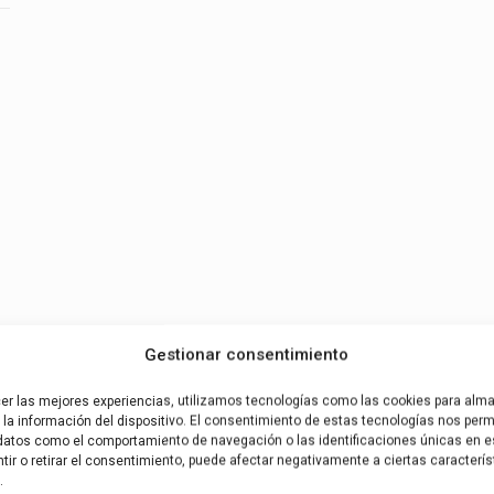
Gestionar consentimiento
cer las mejores experiencias, utilizamos tecnologías como las cookies para alm
la información del dispositivo. El consentimiento de estas tecnologías nos permi
datos como el comportamiento de navegación o las identificaciones únicas en es
ir o retirar el consentimiento, puede afectar negativamente a ciertas caracterís
.