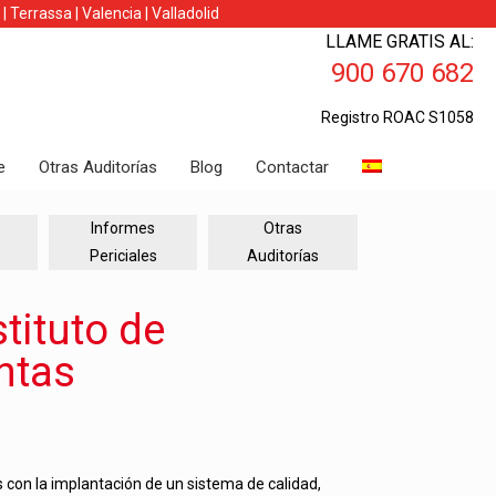
|
Terrassa
|
Valencia
|
Valladolid
LLAME GRATIS AL:
900 670 682
Registro ROAC S1058
e
Otras Auditorías
Blog
Contactar
Informes
Otras
Periciales
Auditorías
stituto de
ntas
 con la implantación de un sistema de calidad,