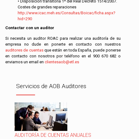
• Disposición transitoria 1ª del Real Decreto 1514/2007.
Costes de grandes reparaciones
http://www.icac.meh.es/Consultas/Boicac/ficha.aspx?
hid=290
Contactar con un auditor
Si necesita un auditor ROAC para realizar una auditoría de su
empresa no dude en ponerte en contacto con nuestros
auditores de cuentas
que están en toda España, puede ponerse
en contacto con nosotros por teléfono en el
900 670 682
o
enviarnos un email en
clientesaob@etl.es
Servicios de AOB Auditores
AUDITORÍA DE CUENTAS ANUALES