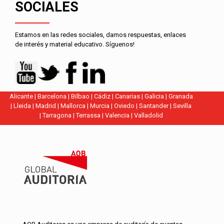
SOCIALES
Estamos en las redes sociales, damos respuestas, enlaces
de interés y material educativo. Síguenos!
Alicante
|
Barcelona
|
Bilbao
|
Cádiz
|
Canarias
|
Galicia
|
Granada
|
Lleida
|
Madrid
|
Mallorca
|
Murcia
|
Oviedo
|
Santander
|
Sevilla
|
Tarragona
|
Terrassa
|
Valencia
|
Valladolid