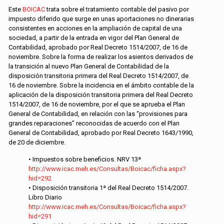
Este
BOICAC
trata sobre el tratamiento contable del pasivo por
impuesto diferido que surge en unas aportaciones no dinerarias
consistentes en acciones en la ampliación de capital de una
sociedad, a partir de la entrada en vigor del Plan General de
Contabilidad, aprobado por Real Decreto 1514/2007, de 16 de
noviembre. Sobre la forma de realizar los asientos derivados de
la transición al nuevo Plan General de Contabilidad de la
disposición transitoria primera del Real Decreto 1514/2007, de
16 de noviembre. Sobre la incidencia en el ámbito contable de la
aplicación de la disposición transitoria primera del Real Decreto
1514/2007, de 16 de noviembre, por el que se aprueba el Plan
General de Contabilidad, en relación con las “provisiones para
grandes reparaciones” reconocidas de acuerdo con el Plan
General de Contabilidad, aprobado por Real Decreto 1643/1990,
de 20 de diciembre.
• Impuestos sobre beneficios. NRV 13ª
http://www.icac.meh.es/Consultas/Boicac/ficha.aspx?
hid=292
• Disposición transitoria 1ª del Real Decreto 1514/2007.
Libro Diario
http://www.icac.meh.es/Consultas/Boicac/ficha.aspx?
hid=291