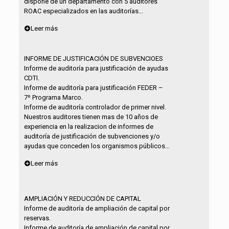
dispone de un departamento con 5 auditores
ROAC especializados en las auditorías...
Leer más
INFORME DE JUSTIFICACIÓN DE SUBVENCIOES
Informe de auditoría para justificación de ayudas
CDTI.
Informe de auditoría para justificación FEDER –
7º Programa Marco.
Informe de auditoría controlador de primer nivel.
Nuestros auditores tienen mas de 10 años de
experiencia en la realizacion de informes de
auditoría de justificación de subvenciones y/o
ayudas que conceden los organismos públicos...
Leer más
AMPLIACIÓN Y REDUCCIÓN DE CAPITAL
Informe de auditoría de ampliación de capital por
reservas.
Informe de auditoría de ampliación de capital por