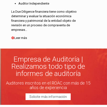
Auditor Independiente
La Due Diligence financiera tiene como objetivo
determinar y evaluar la situación económica
financiera y patrimonial de la entidad objeto de
revisión en un proceso de compraventa de
empresas…
Leer más
Empresa de Auditoría |
Realizamos todo tipo de
informes de auditoría
Auditores inscritos en el ROAC con más de 15
años de experiencia
Solicite más información