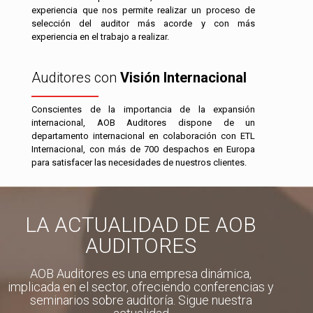
experiencia que nos permite realizar un proceso de
selección del auditor más acorde y con más
experiencia en el trabajo a realizar.
Auditores con
Visión Internacional
Conscientes de la importancia de la expansión
internacional, AOB Auditores dispone de un
departamento internacional en colaboración con ETL
Internacional, con más de 700 despachos en Europa
para satisfacer las necesidades de nuestros clientes.
LA ACTUALIDAD DE AOB
AUDITORES
AOB Auditores es una empresa dinámica,
implicada en el sector, ofreciendo conferencias y
seminarios sobre auditoría. Sigue nuestra