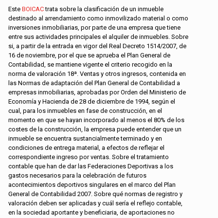
Este
BOICAC
trata sobre la clasificación de un inmueble
destinado al arrendamiento como inmovilizado material o como
inversiones inmobiliarias, por parte de una empresa que tiene
entre sus actividades principales el alquiler de inmuebles. Sobre
si, a partir de la entrada en vigor del Real Decreto 1514/2007, de
16 de noviembre, por el que se aprueba el Plan General de
Contabilidad, se mantiene vigente el criterio recogido en la
norma de valoración 18ª. Ventas y otros ingresos, contenida en
las Normas de adaptación del Plan General de Contabilidad a
empresas inmobiliarias, aprobadas por Orden del Ministerio de
Economía y Hacienda de 28 de diciembre de 1994, según el
cual, para los inmuebles en fase de construcción, en el
momento en que se hayan incorporado al menos el 80% de los
costes de la construcción, la empresa puede entender que un
inmueble se encuentra sustancialmente terminado y en
condiciones de entrega material, a efectos de reflejar el
correspondiente ingreso por ventas. Sobre el tratamiento
contable que han de dar las Federaciones Deportivas a los
gastos necesarios para la celebración de futuros
acontecimientos deportivos singulares en el marco del Plan
General de Contabilidad 2007. Sobre qué normas de registro y
valoración deben ser aplicadas y cuál sería el reflejo contable,
en la sociedad aportante y beneficiaria, de aportaciones no