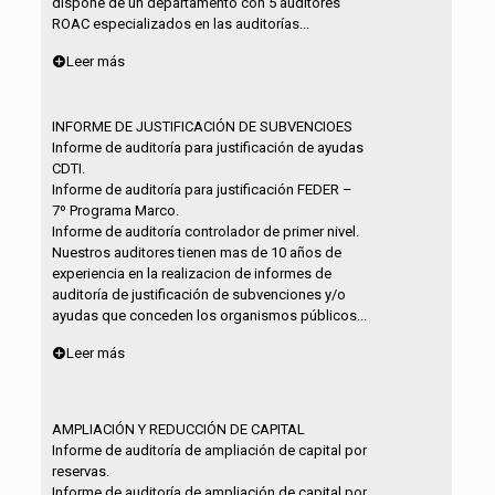
dispone de un departamento con 5 auditores
ROAC especializados en las auditorías...
Leer más
INFORME DE JUSTIFICACIÓN DE SUBVENCIOES
Informe de auditoría para justificación de ayudas
CDTI.
Informe de auditoría para justificación FEDER –
7º Programa Marco.
Informe de auditoría controlador de primer nivel.
Nuestros auditores tienen mas de 10 años de
experiencia en la realizacion de informes de
auditoría de justificación de subvenciones y/o
ayudas que conceden los organismos públicos...
Leer más
AMPLIACIÓN Y REDUCCIÓN DE CAPITAL
Informe de auditoría de ampliación de capital por
reservas.
Informe de auditoría de ampliación de capital por