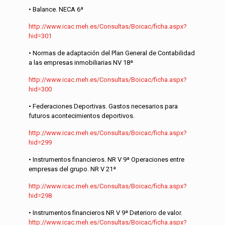
• Balance. NECA 6ª
http://www.icac.meh.es/Consultas/Boicac/ficha.aspx?
hid=301
• Normas de adaptación del Plan General de Contabilidad
a las empresas inmobiliarias NV 18ª
http://www.icac.meh.es/Consultas/Boicac/ficha.aspx?
hid=300
• Federaciones Deportivas. Gastos necesarios para
futuros acontecimientos deportivos.
http://www.icac.meh.es/Consultas/Boicac/ficha.aspx?
hid=299
• Instrumentos financieros. NR V 9ª Operaciones entre
empresas del grupo. NR V 21ª
http://www.icac.meh.es/Consultas/Boicac/ficha.aspx?
hid=298
• Instrumentos financieros NR V 9ª Deterioro de valor.
http://www.icac.meh.es/Consultas/Boicac/ficha.aspx?