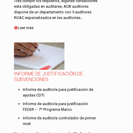
Tras cumplir los requisitos, algunas fundaciones
esta obligadas en auditarse, AOB auditores
dispone de un departamento con 5 auditores
ROAC especializados en las auditorías…
Leer más
INFORME DE JUSTIFICACIÓN DE
SUBVENCIONES
Informe de auditoría para justificación de
ayudas CDTI.
Informe de auditoría para justificación
FEDER – 7º Programa Marco.
Informe de auditoría controlador de primer
nivel.