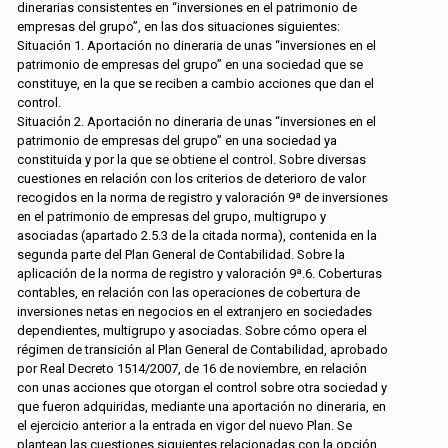
dinerarias consistentes en “inversiones en el patrimonio de
empresas del grupo”, en las dos situaciones siguientes:
Situación 1. Aportación no dineraria de unas “inversiones en el
patrimonio de empresas del grupo” en una sociedad que se
constituye, en la que se reciben a cambio acciones que dan el
control.
Situación 2. Aportación no dineraria de unas “inversiones en el
patrimonio de empresas del grupo” en una sociedad ya
constituida y por la que se obtiene el control. Sobre diversas
cuestiones en relación con los criterios de deterioro de valor
recogidos en la norma de registro y valoración 9ª de inversiones
en el patrimonio de empresas del grupo, multigrupo y
asociadas (apartado 2.5.3 de la citada norma), contenida en la
segunda parte del Plan General de Contabilidad. Sobre la
aplicación de la norma de registro y valoración 9ª.6. Coberturas
contables, en relación con las operaciones de cobertura de
inversiones netas en negocios en el extranjero en sociedades
dependientes, multigrupo y asociadas. Sobre cómo opera el
régimen de transición al Plan General de Contabilidad, aprobado
por Real Decreto 1514/2007, de 16 de noviembre, en relación
con unas acciones que otorgan el control sobre otra sociedad y
que fueron adquiridas, mediante una aportación no dineraria, en
el ejercicio anterior a la entrada en vigor del nuevo Plan. Se
plantean las cuestiones siguientes relacionadas con la opción