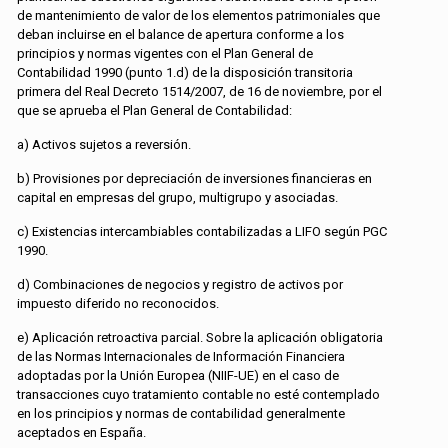
de mantenimiento de valor de los elementos patrimoniales que
deban incluirse en el balance de apertura conforme a los
principios y normas vigentes con el Plan General de
Contabilidad 1990 (punto 1.d) de la disposición transitoria
primera del Real Decreto 1514/2007, de 16 de noviembre, por el
que se aprueba el Plan General de Contabilidad:
a) Activos sujetos a reversión.
b) Provisiones por depreciación de inversiones financieras en
capital en empresas del grupo, multigrupo y asociadas.
c) Existencias intercambiables contabilizadas a LIFO según PGC
1990.
d) Combinaciones de negocios y registro de activos por
impuesto diferido no reconocidos.
e) Aplicación retroactiva parcial. Sobre la aplicación obligatoria
de las Normas Internacionales de Información Financiera
adoptadas por la Unión Europea (NIIF-UE) en el caso de
transacciones cuyo tratamiento contable no esté contemplado
en los principios y normas de contabilidad generalmente
aceptados en España.