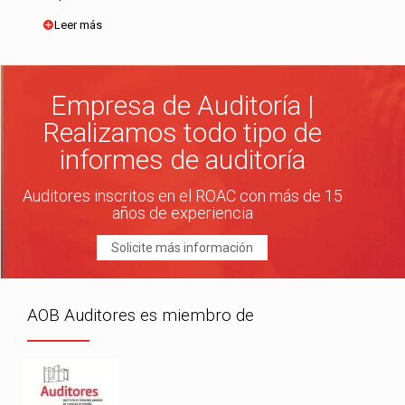
Leer más
Empresa de Auditoría |
Realizamos todo tipo de
informes de auditoría
Auditores inscritos en el ROAC con más de 15
años de experiencia
Solicite más información
AOB Auditores es miembro de