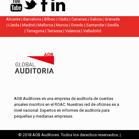
Alicante
|
Barcelona
|
Bilbao
|
Cádiz
|
Canarias
|
Galicia
|
Granada
|
Lleida
|
Madrid
|
Mallorca
|
Murcia
|
Oviedo
|
Santander
|
Sevilla
|
Tarragona
|
Terrassa
|
Valencia
|
Valladolid
AOB Auditores es una empresa de auditoría de cuentas
anuales inscritos en el ROAC. Nuestras red de oficinas es a
nivel nacional. Expertos en informes de auditoría para
pequeñas y medianas empresas.
© 2018 AOB Auditores. Todos los derechos reservados. |