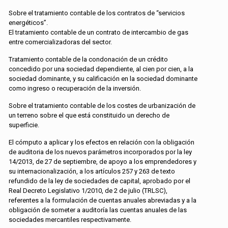
Sobre el tratamiento contable de los contratos de “servicios
energéticos”.
El tratamiento contable de un contrato de intercambio de gas
entre comercializadoras del sector.
Tratamiento contable de la condonación de un crédito
concedido por una sociedad dependiente, al cien por cien, a la
sociedad dominante, y su calificación en la sociedad dominante
como ingreso o recuperación de la inversión.
Sobre el tratamiento contable de los costes de urbanización de
un terreno sobre el que está constituido un derecho de
superficie.
El cómputo a aplicar y los efectos en relación con la obligación
de auditoria de los nuevos parámetros incorporados por la ley
14/2013, de 27 de septiembre, de apoyo a los emprendedores y
su internacionalización, a los artículos 257 y 263 de texto
refundido de la ley de sociedades de capital, aprobado por el
Real Decreto Legislativo 1/2010, de 2 de julio (TRLSC),
referentes a la formulación de cuentas anuales abreviadas y a la
obligación de someter a auditoría las cuentas anuales de las
sociedades mercantiles respectivamente.