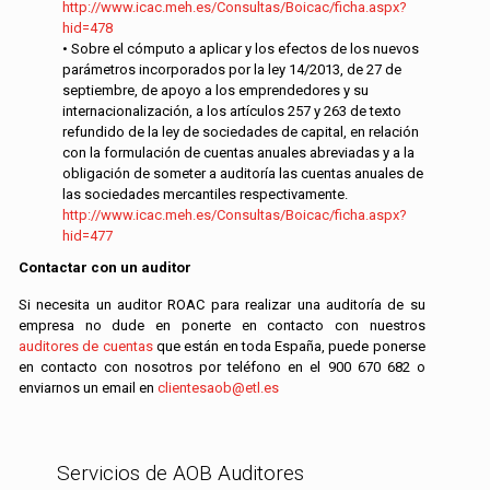
http://www.icac.meh.es/Consultas/Boicac/ficha.aspx?
hid=478
• Sobre el cómputo a aplicar y los efectos de los nuevos
parámetros incorporados por la ley 14/2013, de 27 de
septiembre, de apoyo a los emprendedores y su
internacionalización, a los artículos 257 y 263 de texto
refundido de la ley de sociedades de capital, en relación
con la formulación de cuentas anuales abreviadas y a la
obligación de someter a auditoría las cuentas anuales de
las sociedades mercantiles respectivamente.
http://www.icac.meh.es/Consultas/Boicac/ficha.aspx?
hid=477
Contactar con un auditor
Si necesita un auditor ROAC para realizar una auditoría de su
empresa no dude en ponerte en contacto con nuestros
auditores de cuentas
que están en toda España, puede ponerse
en contacto con nosotros por teléfono en el
900 670 682
o
enviarnos un email en
clientesaob@etl.es
Servicios de AOB Auditores