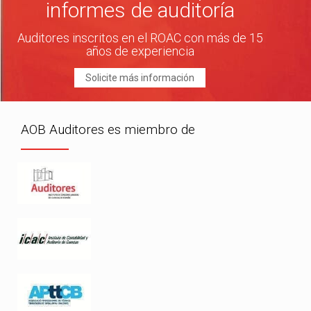
informes de auditoría
Auditores inscritos en el ROAC con más de 15
años de experiencia
Solicite más información
AOB Auditores es miembro de