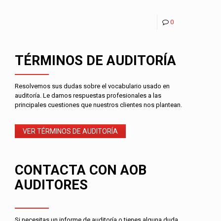
0
TÉRMINOS DE AUDITORÍA
Resolvemos sus dudas sobre el vocabulario usado en
auditoría. Le damos respuestas profesionales a las
principales cuestiones que nuestros clientes nos plantean.
VER TÉRMINOS DE AUDITORÍA
CONTACTA CON AOB
AUDITORES
Si necesitas un informe de auditoría o tienes alguna duda