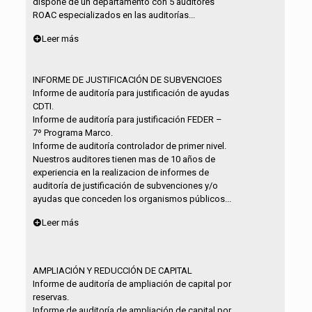
dispone de un departamento con 5 auditores
ROAC especializados en las auditorías...
Leer más
INFORME DE JUSTIFICACIÓN DE SUBVENCIOES
Informe de auditoría para justificación de ayudas
CDTI.
Informe de auditoría para justificación FEDER –
7º Programa Marco.
Informe de auditoría controlador de primer nivel.
Nuestros auditores tienen mas de 10 años de
experiencia en la realizacion de informes de
auditoría de justificación de subvenciones y/o
ayudas que conceden los organismos públicos...
Leer más
AMPLIACIÓN Y REDUCCIÓN DE CAPITAL
Informe de auditoría de ampliación de capital por
reservas.
Informe de auditoría de ampliación de capital por