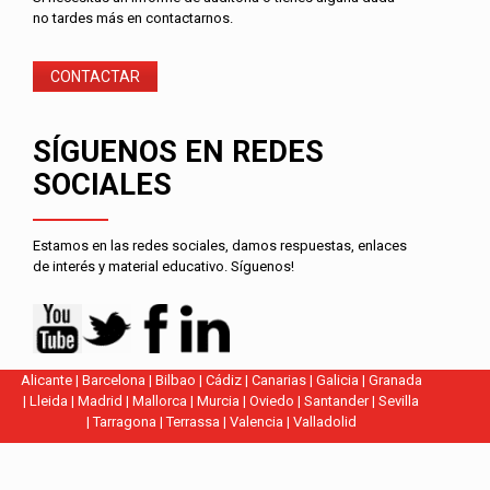
no tardes más en contactarnos.
CONTACTAR
SÍGUENOS EN REDES
SOCIALES
Estamos en las redes sociales, damos respuestas, enlaces
de interés y material educativo. Síguenos!
Alicante
|
Barcelona
|
Bilbao
|
Cádiz
|
Canarias
|
Galicia
|
Granada
|
Lleida
|
Madrid
|
Mallorca
|
Murcia
|
Oviedo
|
Santander
|
Sevilla
|
Tarragona
|
Terrassa
|
Valencia
|
Valladolid