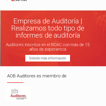
Empresa de Auditoría |
Realizamos todo tipo de
informes de auditoría
Auditores inscritos en el ROAC con más de 15
años de experiencia
Solicite más información
AOB Auditores es miembro de