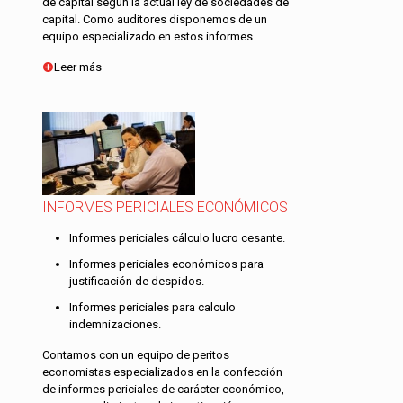
de capital según la actual ley de sociedades de
capital. Como auditores disponemos de un
equipo especializado en estos informes…
Leer más
INFORMES PERICIALES ECONÓMICOS
Informes periciales cálculo lucro cesante.
Informes periciales económicos para
justificación de despidos.
Informes periciales para calculo
indemnizaciones.
Contamos con un equipo de peritos
economistas especializados en la confección
de informes periciales de carácter económico,