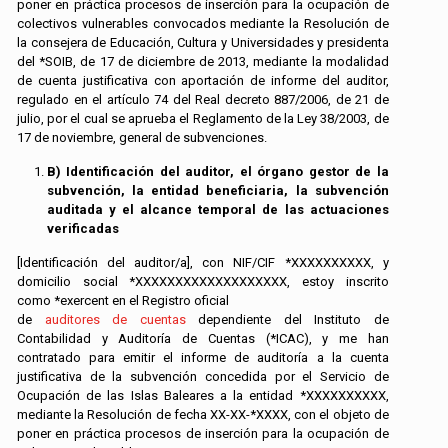
poner en práctica procesos de inserción para la ocupación de
colectivos vulnerables convocados mediante la Resolución de
la consejera de Educación, Cultura y Universidades y presidenta
del *SOIB, de 17 de diciembre de 2013, mediante la modalidad
de cuenta justificativa con aportación de informe del auditor,
regulado en el artículo 74 del Real decreto 887/2006, de 21 de
julio, por el cual se aprueba el Reglamento de la Ley 38/2003, de
17 de noviembre, general de subvenciones.
B) Identificación del auditor, el órgano gestor de la
subvención, la entidad beneficiaria, la subvención
auditada y el alcance temporal de las actuaciones
verificadas
[Identificación del auditor/a], con NIF/CIF *XXXXXXXXXX, y
domicilio social *XXXXXXXXXXXXXXXXXXX, estoy inscrito
como *exercent en el Registro oficial
de
auditores de cuentas
dependiente del Instituto de
Contabilidad y Auditoría de Cuentas (*ICAC), y me han
contratado para emitir el informe de auditoría a la cuenta
justificativa de la subvención concedida por el Servicio de
Ocupación de las Islas Baleares a la entidad *XXXXXXXXXX,
mediante la Resolución de fecha XX-XX-*XXXX, con el objeto de
poner en práctica procesos de inserción para la ocupación de