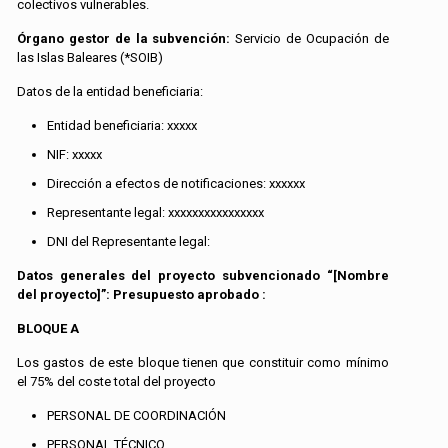
colectivos vulnerables.
Órgano gestor de la subvención:
Servicio de Ocupación de
las Islas Baleares (*SOIB)
Datos de la entidad beneficiaria:
Entidad beneficiaria: xxxxx
NIF: xxxxx
Dirección a efectos de notificaciones: xxxxxx
Representante legal: xxxxxxxxxxxxxxxx
DNI del Representante legal:
Datos generales del proyecto subvencionado “[Nombre
del proyecto]”: Presupuesto aprobado :
BLOQUE A
Los gastos de este bloque tienen que constituir como mínimo
el 75% del coste total del proyecto
PERSONAL DE COORDINACIÓN
PERSONAL TÉCNICO