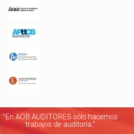
"En AOB AUDITORES sólo hacemos
trabajos de auditoría."