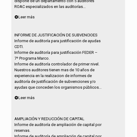
dispone de un departamento con 5 auditores
ROAC especializados en las auditorías...
Leer más
INFORME DE JUSTIFICACIÓN DE SUBVENCIOES
Informe de auditoría para justificación de ayudas
CDTI.
Informe de auditoría para justificación FEDER –
7º Programa Marco.
Informe de auditoría controlador de primer nivel.
Nuestros auditores tienen mas de 10 años de
experiencia en la realizacion de informes de
auditoría de justificación de subvenciones y/o
ayudas que conceden los organismos públicos...
Leer más
AMPLIACIÓN Y REDUCCIÓN DE CAPITAL
Informe de auditoría de ampliación de capital por
reservas.
Informe de auditoría de ampliación de capital por