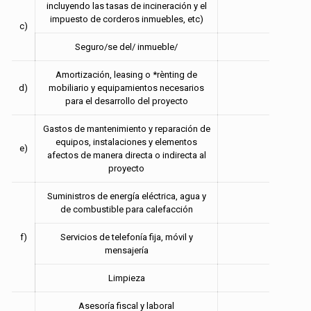
incluyendo las tasas de incineración y el
impuesto de corderos inmuebles, etc)
c)
Seguro/se del/ inmueble/
Amortización, leasing o *rènting de
d)
mobiliario y equipamientos necesarios
para el desarrollo del proyecto
Gastos de mantenimiento y reparación de
equipos, instalaciones y elementos
e)
afectos de manera directa o indirecta al
proyecto
Suministros de energía eléctrica, agua y
de combustible para calefacción
f)
Servicios de telefonía fija, móvil y
mensajería
Limpieza
Asesoría fiscal y laboral