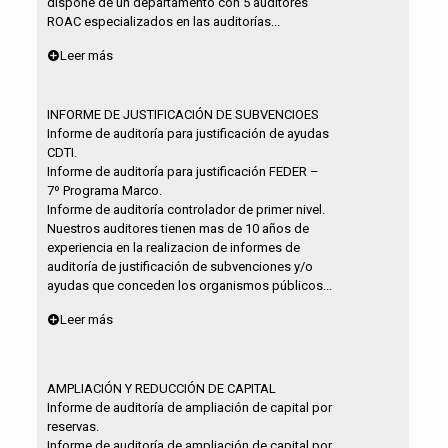
dispone de un departamento con 5 auditores
ROAC especializados en las auditorías...
Leer más
INFORME DE JUSTIFICACIÓN DE SUBVENCIOES
Informe de auditoría para justificación de ayudas
CDTI.
Informe de auditoría para justificación FEDER –
7º Programa Marco.
Informe de auditoría controlador de primer nivel.
Nuestros auditores tienen mas de 10 años de
experiencia en la realizacion de informes de
auditoría de justificación de subvenciones y/o
ayudas que conceden los organismos públicos...
Leer más
AMPLIACIÓN Y REDUCCIÓN DE CAPITAL
Informe de auditoría de ampliación de capital por
reservas.
Informe de auditoría de ampliación de capital por