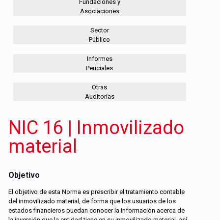
Fundaciones y
Asociaciones
Sector
Público
Informes
Periciales
Otras
Auditorías
NIC 16 | Inmovilizado
material
Objetivo
El objetivo de esta Norma es prescribir el tratamiento contable
del inmovilizado material, de forma que los usuarios de los
estados financieros puedan conocer la información acerca de
la inversión que la entidad tiene en su inmovilizado material, así