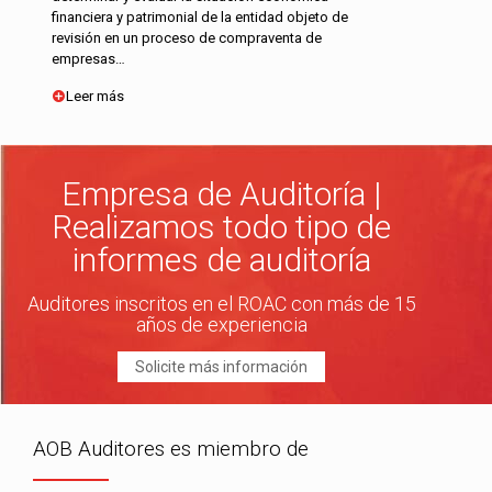
financiera y patrimonial de la entidad objeto de
revisión en un proceso de compraventa de
empresas…
Leer más
Empresa de Auditoría |
Realizamos todo tipo de
informes de auditoría
Auditores inscritos en el ROAC con más de 15
años de experiencia
Solicite más información
AOB Auditores es miembro de