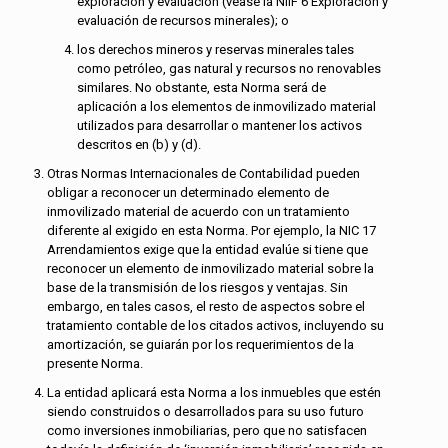
exploración y evaluación (véase la NIIF 6 Exploración y
evaluación de recursos minerales); o
los derechos mineros y reservas minerales tales
como petróleo, gas natural y recursos no renovables
similares. No obstante, esta Norma será de
aplicación a los elementos de inmovilizado material
utilizados para desarrollar o mantener los activos
descritos en (b) y (d).
Otras Normas Internacionales de Contabilidad pueden
obligar a reconocer un determinado elemento de
inmovilizado material de acuerdo con un tratamiento
diferente al exigido en esta Norma. Por ejemplo, la NIC 17
Arrendamientos exige que la entidad evalúe si tiene que
reconocer un elemento de inmovilizado material sobre la
base de la transmisión de los riesgos y ventajas. Sin
embargo, en tales casos, el resto de aspectos sobre el
tratamiento contable de los citados activos, incluyendo su
amortización, se guiarán por los requerimientos de la
presente Norma.
La entidad aplicará esta Norma a los inmuebles que estén
siendo construidos o desarrollados para su uso futuro
como inversiones inmobiliarias, pero que no satisfacen