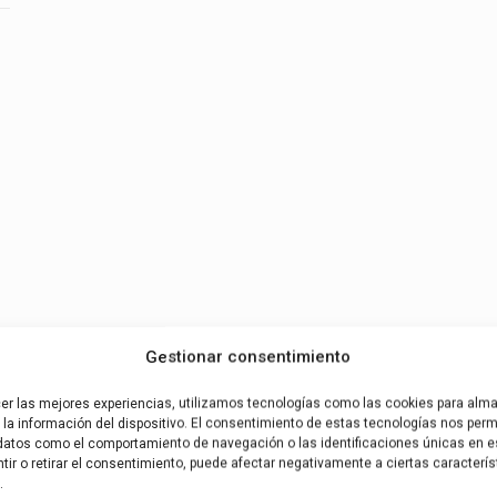
Gestionar consentimiento
cer las mejores experiencias, utilizamos tecnologías como las cookies para alm
la información del dispositivo. El consentimiento de estas tecnologías nos permi
datos como el comportamiento de navegación o las identificaciones únicas en es
ir o retirar el consentimiento, puede afectar negativamente a ciertas caracterís
.