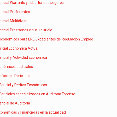
ricial Warrants y cobertura de seguros
ricial Preferentes
ricial Multidivisa
ricial Préstamos cláusula suelo
económicos para ERE Expedientes de Regulación Empleo
ricial Económica Actual
ricial y Actividad Económica
conómicos Judiciales
Informes Periciales
Pericial y Péritos Económicos
ericiales especializados en Auditoría Forense
ricial de Auditoría
conómicas y Financieras en la actualidad