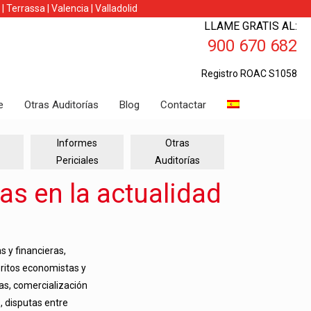
|
Terrassa
|
Valencia
|
Valladolid
LLAME GRATIS AL:
900 670 682
Registro ROAC S1058
e
Otras Auditorías
Blog
Contactar
Informes
Otras
Periciales
Auditorías
as en la actualidad
 y financieras,
ritos economistas y
as, comercialización
 disputas entre