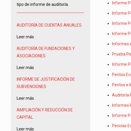
Informe Pe
tipo de informe de auditoría.
Informe Pe
Informe Pe
AUDITORÍA DE CUENTAS ANUALES
Informe Pe
Leer más
Informes 
AUDITORÍA DE FUNDACIONES Y
Prueba Pe
ASOCIACIONES
Informe Pe
Leer más
Peritos E
INFORME DE JUSTIFICACIÓN DE
Peritos e 
SUBVENCIONES
Auditoría 
Leer más
Informes P
AMPLIACIÓN Y REDUCCIÓN DE
Informe Pe
CAPITAL
Pericias E
Leer más