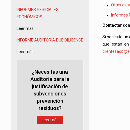
Otras espe
INFORMES PERICIALES
Informes 
ECONÓMICOS
Contactar con
Leer más
Si necesita un
INFORME AUDITORÍA
DUE DILIGENCE
que están en
clientesaob@et
Leer más
¿Necesitas una
Auditoría para la
justificación de
subvenciones
prevención
residuos?
Leer más