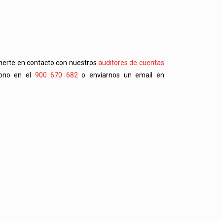
onerte en contacto con nuestros
auditores de cuentas
fono en el
900 670 682
o enviarnos un email en