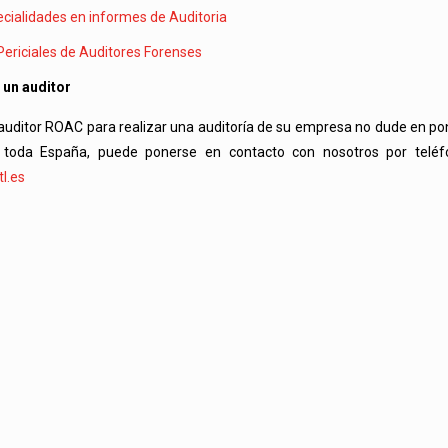
cialidades en informes de Auditoria
Periciales de Auditores Forenses
 un auditor
 auditor ROAC para realizar una auditoría de su empresa no dude en p
 toda España, puede ponerse en contacto con nosotros por telé
l.es