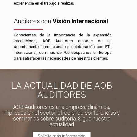
experiencia en el trabajo a realizar.
Auditores con
Visión Internacional
Conscientes de la importancia de la expansión
internacional, AOB Auditores dispone de un
departamento internacional en colaboración con ETL
Internacional, con más de 700 despachos en Europa
para satisfacer las necesidades de nuestros clientes.
LA ACTUALIDAD DE AOB
AUDITORES
AOB Auditores es una empresa dinámica,
implicada en el sector, ofreciendo conferencias y
seminarios sobre auditoría. Sigue nuestra
actualidad
Solicite más información