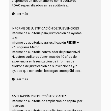
dispone de un departamento con 5 auditores
ROAC especializados en las auditorías...
Leer más
INFORME DE JUSTIFICACIÓN DE SUBVENCIOES
Informe de auditoría para justificación de ayudas
CDTI.
Informe de auditoría para justificación FEDER –
7º Programa Marco.
Informe de auditoría controlador de primer nivel.
Nuestros auditores tienen mas de 10 años de
experiencia en la realizacion de informes de
auditoría de justificación de subvenciones y/o
ayudas que conceden los organismos públicos...
Leer más
AMPLIACIÓN Y REDUCCIÓN DE CAPITAL
Informe de auditoría de ampliación de capital por
reservas.
Informe de auditoría de ampliación de capital por