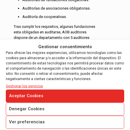
Auditorías de asociaciones obligatorias.
Auditoría de cooperativas.
Tras cumplir los requisitos, algunas fundaciones
esta obligadas en auditarse, AOB auditores
dispone de un departamento con 5 auditores
ROAC especializados en las auditorías…
Gestionar consentimiento
Para ofrecer las mejores experiencias, utilizamos tecnologías como las
Leer más
cookies para almacenar y/o acceder a la información del dispositivo. El
consentimiento de estas tecnologías nos permitirá procesar datos como
el comportamiento de navegación o las identificaciones únicas en este
sitio. No consentir o retirar el consentimiento, puede afectar
negativamente a ciertas características y funciones.
Gestionar los servicios
Aceptar Cookies
INFORME DE JUSTIFICACIÓN DE
SUBVENCIONES
Denegar Cookies
Informe de auditoría para justificación de
ayudas CDTI.
Ver preferencias
Informe de auditoría para justificación