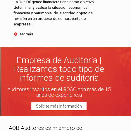
La Due Diligence financiera tiene como objetivo
determinar y evaluar la situación económica
financiera y patrimonial de la entidad objeto de
revisión en un proceso de compraventa de
empresas…
Leer más
Empresa de Auditoría |
Realizamos todo tipo de
informes de auditoría
Auditores inscritos en el ROAC con más de 15
años de experiencia
Solicite más información
AOB Auditores es miembro de