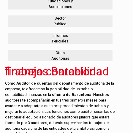
Fundaciones y
Asociaciones
Sector
Público
Informes
Periciales
Otras
Auditorías
Trabajo contabilidad finanzas Barcelona
Como
Auditor de cuentas
del departamento de auditoria de la
empresa, te ofrecemos la posibilidad de un trabajo
contabilidad finanzas en la
oficina de Barcelona
. Nuestros
auditores te acompañarán en tus tres primeros meses para
ayudarte a adaptarte a nuestros procedimientos de trabajo y
mejorar tu adaptación. Las funciones como auditor serán las de
gestionar el equipo asignado de auditores juniors que estará
formado por 3 auditores, deberás supervisar los trabajos de
auditoria cada una de las entidades de tu ámbito así como la