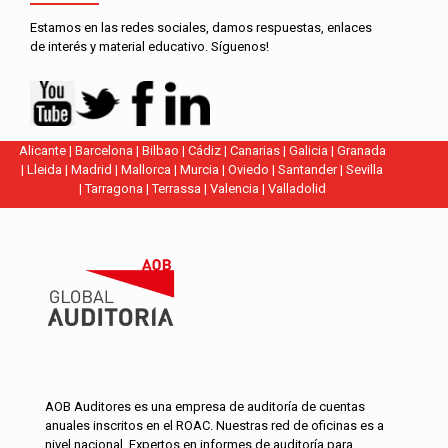
Estamos en las redes sociales, damos respuestas, enlaces
de interés y material educativo. Síguenos!
Alicante
|
Barcelona
|
Bilbao
|
Cádiz
|
Canarias
|
Galicia
|
Granada
|
Lleida
|
Madrid
|
Mallorca
|
Murcia
|
Oviedo
|
Santander
|
Sevilla
|
Tarragona
|
Terrassa
|
Valencia
|
Valladolid
AOB Auditores es una empresa de auditoría de cuentas
anuales inscritos en el ROAC. Nuestras red de oficinas es a
nivel nacional. Expertos en informes de auditoría para