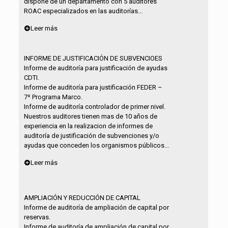
dispone de un departamento con 5 auditores
ROAC especializados en las auditorías...
Leer más
INFORME DE JUSTIFICACIÓN DE SUBVENCIOES
Informe de auditoría para justificación de ayudas
CDTI.
Informe de auditoría para justificación FEDER –
7º Programa Marco.
Informe de auditoría controlador de primer nivel.
Nuestros auditores tienen mas de 10 años de
experiencia en la realizacion de informes de
auditoría de justificación de subvenciones y/o
ayudas que conceden los organismos públicos...
Leer más
AMPLIACIÓN Y REDUCCIÓN DE CAPITAL
Informe de auditoría de ampliación de capital por
reservas.
Informe de auditoría de ampliación de capital por