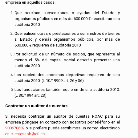
empresa en aquellos casos:
Que perciban subvenciones o ayudas del Estado y
organismos públicos en más de 600.000 € necesitarán una
auditoría 2010
Que realicen obras o prestaciones o suministros de bienes
al Estado y demás organismos públicos, por más de
600.000 € requieren de auditoría 2010
Por solicitud de un número de socios, que represente al
menos el 5% del capital social deberán presentar una
auditoría 2010.
Las sociedades anónimas deportivas requieren de una
auditoría 2010. (L 10/19909 art. 26 y 36)
Las fundaciones también requieren de una auditoría 2010.
(L 30/1994 art. 23)
Contratar un auditor de cuentas
Si necesita contratar un auditor de cuentas ROAC para su
empresa póngase en contacto con nosotros por teléfono en el
900670682
o si prefiere puede escribirnos un correo electrónico
en
clientesaob@etl.es