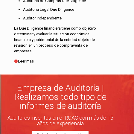
Auditoría de Compras Due Diligence
Auditoría Legal Due Diligence
Auditor Independiente
La Due Diligence financiera tiene como objetivo
determinar y evaluar la situación económica
financiera y patrimonial de la entidad objeto de
revisión en un proceso de compraventa de
empresas…
Leer más
Empresa de Auditoría |
Realizamos todo tipo de
informes de auditoría
Auditores inscritos en el ROAC con más de 15
años de experiencia