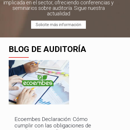
implicada en el sector, ofreciendo conferencias y
seminarios sobre auditoría. Sigue nuestra
actualidad
Solicite más información
BLOG DE AUDITORÍA
Ecoembes Declaración: Cómo
cumplir con las obligaciones de