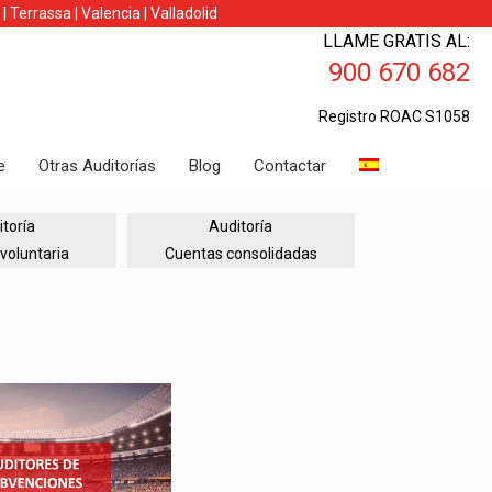
|
Terrassa
|
Valencia
|
Valladolid
LLAME GRATIS AL:
900 670 682
Registro ROAC S1058
e
Otras Auditorías
Blog
Contactar
toría
Auditoría
voluntaria
Cuentas consolidadas