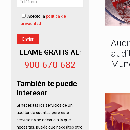
Acepto la
política de
privacidad
Audi
audi
LLAME GRATIS AL:
Mund
900 670 682
También te puede
interesar
Si necesitas los servicios de un
auditor de cuentas pero este
servicio no se adecua a lo que
necesitas, puede que necesites otro