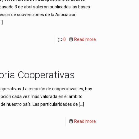
 pasado 3 de abril salieron publicadas las bases
cesión de subvenciones de la Asociación
…]
0
Read more
oria Cooperativas
operativas. La creación de cooperativas es, hoy
 opción cada vez más valorada en el ámbito
de nuestro país. Las particularidades de
[…]
Read more