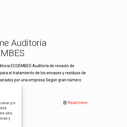
me Auditoria
EMBES
itoria ECOEMBES Auditoría de revisión de
ra el tratamiento de los envases y residuos de
nerados por una empresa Según gran número
Read more
acenar y/o
tirá
te sitio.
ticas y