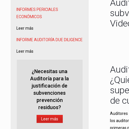
Audi
INFORMES PERICIALES
subv
ECONÓMICOS
Vide
Leer más
INFORME AUDITORÍA
DUE DILIGENCE
Leer más
Audi
¿Necesitas una
¿Qui
Auditoría para la
justificación de
supe
subvenciones
de c
prevención
residuos?
Auditores 
Leer más
los audito
primeras 