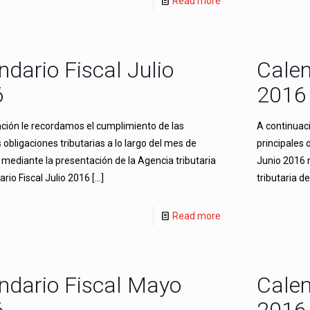
Read more
ndario Fiscal Julio
Calen
6
2016
ción le recordamos el cumplimiento de las
A continuac
s obligaciones tributarias a lo largo del mes de
principales 
 mediante la presentación de la Agencia tributaria
Junio 2016 
ario Fiscal Julio 2016
[…]
tributaria d
Read more
ndario Fiscal Mayo
Calen