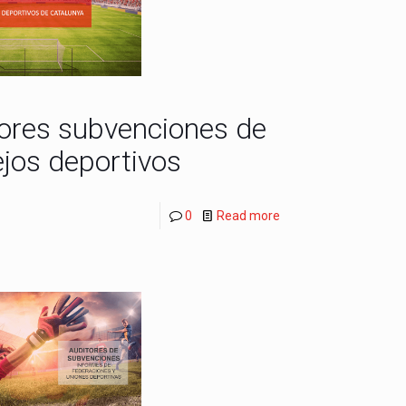
ores subvenciones de
jos deportivos
0
Read more