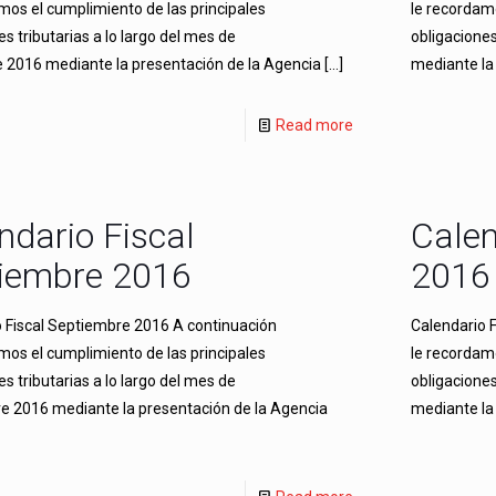
mos el cumplimiento de las principales
le recordamo
es tributarias a lo largo del mes de
obligaciones
 2016 mediante la presentación de la Agencia
[…]
mediante la
Read more
ndario Fiscal
Calen
iembre 2016
2016
 Fiscal Septiembre 2016 A continuación
Calendario 
mos el cumplimiento de las principales
le recordamo
es tributarias a lo largo del mes de
obligaciones
e 2016 mediante la presentación de la Agencia
mediante la