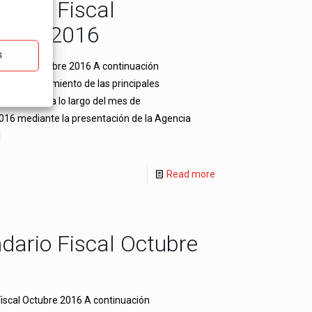
dario Fiscal
embre 2016
s
Fiscal Diciembre 2016 A continuación
s el cumplimiento de las principales
 tributarias a lo largo del mes de
016 mediante la presentación de la Agencia
]
Read more
dario Fiscal Octubre
Fiscal Octubre 2016 A continuación