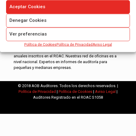
Aceptar Cookies
Denegar Cookies
Ver preferencias
Política de Cookies
Política de Privacidad
Aviso Legal
AOB Auditores es una empresa de auditoría de cuentas
anuales inscritos en el ROAC. Nuestras red de oficinas es a
nivel nacional. Expertos en informes de auditoría para
pequeñas y medianas empresas.
© 2018 AOB Auditores. Todos los derechos reservados. |
Política de Privacidad
|
Política de Cookies
|
Aviso Legal
|
Auditores Registrado en el ROAC S1058