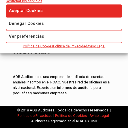
Gestionar los servicios
0
Read more
Aceptar Cookies
Denegar Cookies
Ver preferencias
Política de Cookies
Política de Privacidad
Aviso Legal
AOB Auditores es una empresa de auditoría de cuentas
anuales inscritos en el ROAC. Nuestras red de oficinas es a
nivel nacional. Expertos en informes de auditoría para
pequeñas y medianas empresas.
© 2018 AOB Auditores. Todos los derechos reservados. |
Política de Privacidad
|
Política de Cookies
|
Aviso Legal
|
Auditores Registrado en el ROAC S1058