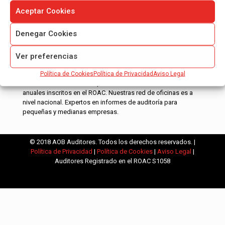
Aceptar Cookies
Denegar Cookies
Ver preferencias
Política de Cookies
Política de Privacidad
Aviso Legal
AOB Auditores es una empresa de auditoría de cuentas
anuales inscritos en el ROAC. Nuestras red de oficinas es a
nivel nacional. Expertos en informes de auditoría para
pequeñas y medianas empresas.
© 2018 AOB Auditores. Todos los derechos reservados. |
Política de Privacidad
|
Política de Cookies
|
Aviso Legal
|
Auditores Registrado en el ROAC S1058